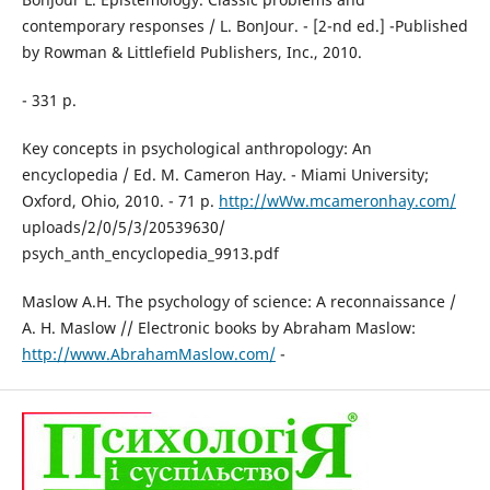
contemporary responses / L. BonJour. - [2-nd ed.] -Published
by Rowman & Littlefield Publishers, Inc., 2010.
- 331 р.
Key concepts in psychological anthropology: An
encyclopedia / Ed. M. Cameron Hay. - Miami University;
Oxford, Ohio, 2010. - 71 p.
http://wWw.mcameronhay.com/
uploads/2/0/5/3/20539630/
psych_anth_encyclopedia_9913.pdf
Maslow A.H. The psychology of science: A reconnaissance /
A. H. Maslow // Electronic books by Abraham Maslow:
http://www.AbrahamMaslow.com/
-