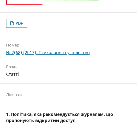
PDF
Номер
№ 2(68) (2017): Психологія і суспільство
Розділ
Статті
Ліцензія
1. Політика, яка рекомендується журналам, що
пропонують відкритий доступ