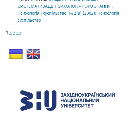
СИСТЕМАТИЗАЦІЇ ПСИХОЛОГІЧНОГО ЗНАННЯ
,
Психологія і суспільство: № 2(8) (2002): Психологія і
суспільство
1
2
>
>>