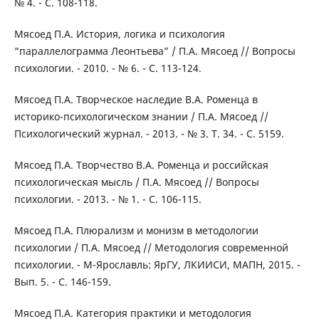
№ 4. - С. 108-118.
Мясоед П.А. История, логика и психология
“параллелограмма Леонтьева” / П.А. Мясоед // Вопросы
психологии. - 2010. - № 6. - С. 113-124.
Мясоед П.А. Творческое наследие В.А. Роменца в
историко-психологическом знании / П.А. Мясоед //
Психологический журнал. - 2013. - № 3. Т. 34. - С. 5159.
Мясоед П.А. Творчество В.А. Роменца и российская
психологическая мысль / П.А. Мясоед // Вопросы
психологии. - 2013. - № 1. - С. 106-115.
Мясоед П.А. Плюрализм и монизм в методологии
психологии / П.А. Мясоед // Методология современной
психологии. - М-Ярославль: ЯрГУ, ЛКИИСИ, МАПН, 2015. -
Вып. 5. - С. 146-159.
Мясоед П.А. Категория практики и методология