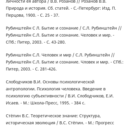
личности ея автора / В.В. Розанов // Розанов В.В.
Природа и история. Сб. статей. - С.-Петербург: Изд. П.
Перцова, 1900. - С. 25 - 37.
Рубинштейн С Л. Бытие и сознание / С.Л. Рубинштейн //
Рубинштейн С.Л. Бытие и сознание. Человек и мир. -
СПб.: Питер, 2003. - С. 43-280.
Рубинштейн С.Л. Человек и мир / С.Л. Рубинштейн //
Рубинштейн С.Л. Бытие и сознание. Чловек и мир. - СПб.:
Питер, 2003. - C. 281-426.
Слободчиков В.И. Основы психологической
антропологии. Психология человека. Введение в
психологию субъективности / В.И. Слободчиков, Е.И.
Исаев. - М.: Школа-Пресс, 1995. - 384 с.
Стёпин В.С. Теоретическое знание: Структура,
историческая эволюция / В.С. Стёпин. - М.: Прогресс