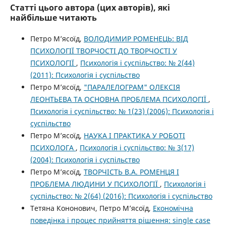
Статті цього автора (цих авторів), які
найбільше читають
Петро М’ясоїд,
ВОЛОДИМИР РОМЕНЕЦЬ: ВІД
ПСИХОЛОГІЇ ТВОРЧОСТІ ДО ТВОРЧОСТІ У
ПСИХОЛОГІЇ
,
Психологія і суспільство: № 2(44)
(2011): Психологія і суспільство
Петро М’ясоїд,
"ПАРАЛЕЛОГРАМ" ОЛЕКСІЯ
ЛЕОНТЬЕВА ТА ОСНОВНА ПРОБЛЕМА ПСИХОЛОГІЇ
,
Психологія і суспільство: № 1(23) (2006): Психологія і
суспільство
Петро М’ясоїд,
НАУКА І ПРАКТИКА У РОБОТІ
ПСИХОЛОГА
,
Психологія і суспільство: № 3(17)
(2004): Психологія і суспільство
Петро М’ясоїд,
ТВОРЧІСТЬ В.А. РОМЕНЦЯ І
ПРОБЛЕМА ЛЮДИНИ У ПСИХОЛОГІЇ
,
Психологія і
суспільство: № 2(64) (2016): Психологія і суспільство
Тетяна Кононович, Петро М’ясоїд,
Економічна
поведінка і процес прийняття рішення: single case