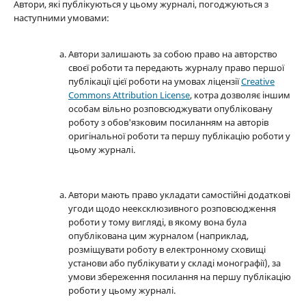
Автори, які публікуються у цьому журналі, погоджуються з
наступними умовами:
Автори залишають за собою право на авторство
своєї роботи та передають журналу право першої
публікації цієї роботи на умовах ліцензії
Creative
Commons Attribution License
, котра дозволяє іншим
особам вільно розповсюджувати опубліковану
роботу з обов'язковим посиланням на авторів
оригінальної роботи та першу публікацію роботи у
цьому журналі.
Автори мають право укладати самостійні додаткові
угоди щодо неексклюзивного розповсюдження
роботи у тому вигляді, в якому вона була
опублікована цим журналом (наприклад,
розміщувати роботу в електронному сховищі
установи або публікувати у складі монографії), за
умови збереження посилання на першу публікацію
роботи у цьому журналі.