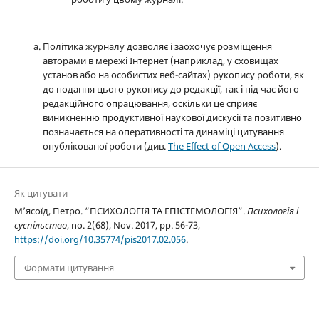
Політика журналу дозволяє і заохочує розміщення
авторами в мережі Інтернет (наприклад, у сховищах
установ або на особистих веб-сайтах) рукопису роботи, як
до подання цього рукопису до редакції, так і під час його
редакційного опрацювання, оскільки це сприяє
виникненню продуктивної наукової дискусії та позитивно
позначається на оперативності та динаміці цитування
опублікованої роботи (див.
The Effect of Open Access
).
Як цитувати
М’ясоїд, Петро. “ПСИХОЛОГІЯ ТА ЕПІСТЕМОЛОГІЯ”.
Психологія і
суспільство
, no. 2(68), Nov. 2017, pp. 56-73,
https://doi.org/10.35774/pis2017.02.056
.
Формати цитування