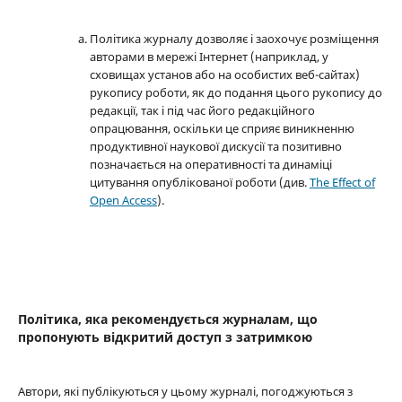
Політика журналу дозволяє і заохочує розміщення
авторами в мережі Інтернет (наприклад, у
сховищах установ або на особистих веб-сайтах)
рукопису роботи, як до подання цього рукопису до
редакції, так і під час його редакційного
опрацювання, оскільки це сприяє виникненню
продуктивної наукової дискусії та позитивно
позначається на оперативності та динаміці
цитування опублікованої роботи (див.
The Effect of
Open Access
).
Політика, яка рекомендується журналам, що
пропонують відкритий доступ з затримкою
Автори, які публікуються у цьому журналі, погоджуються з