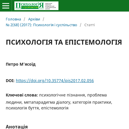
Головна
/
Архіви
/
№ 2(68) (2017): Психологія і суспільство
/
Статті
ПСИХОЛОГІЯ ТА ЕПІСТЕМОЛОГІЯ
Петро М’ясоїд
DOI:
https://doi.org/10.35774/pis2017.02.056
Ключові слова:
психологічне пізнання, проблема
людини, метапарадигма діалогу, категорія практики,
психологія буття, епістемологія
Анотація