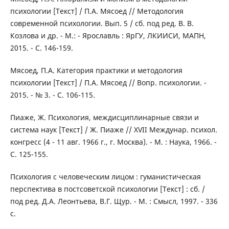
психологии [Текст] / П.А. Мясоед // Методология
современной психологии. Вып. 5 / сб. под ред. В. В.
Козлова и др. - М.: - Ярославль : ЯрГУ, ЛКИИСИ, МАПН,
2015. - С. 146-159.
Мясоед, П.А. Категория практики и методология
психологии [Текст] / П.А. Мясоед // Вопр. психологии. -
2015. - № 3. - С. 106-115.
Пиаже, Ж. Психология, междисциплинарные связи и
система наук [Текст] / Ж. Пиаже // XVII Междунар. психол.
конгресс (4 - 11 авг. 1966 г., г. Москва). - М. : Наука, 1966. -
С. 125-155.
Психология с человеческим лицом : гуманистическая
перспектива в постсоветской психологии [Текст] : сб. /
под ред. Д.А. Леонтьева, В.Г. Щур. - М. : Смысл, 1997. - 336
с.