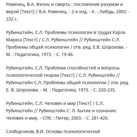
Роменец, В.А. Жизнь и смерть : постижение разумом и
верой [Текст] / В.А. Роменец. - 2-е изд. - К. : Либідь, 2003. -
232 с.
Рубинштейн, С.Л. Проблемы психологии в трудах Карла
Маркса [Текст] / С.Л. Рубинштейн // Рубинштейн С.Л.
Проблемы общей психологии / отв. ред. Е.В. Шорохова. -
М. : Педагогика, 1973. - С. 19-46.
Рубинштейн, С.Л. Проблема способностей и вопросы
психологической теории [Текст] / С.Л. Рубинштейн //
Рубинштейн С.Л. Проблемы общей психологии / отв. ред.
Е. В. Шорохова. - М. : Педагогика, 1973. - С. 220-235.
Рубинштейн, С.Л. Человек и мир [Текст] / С.Л.
Рубинштейн // Рубинштейн С. Л. Бытие и сознание.
Человек и мир. - СПб. : Питер, 2003. - С. 281-426.
Слободчиков, В.И. Основы психологической