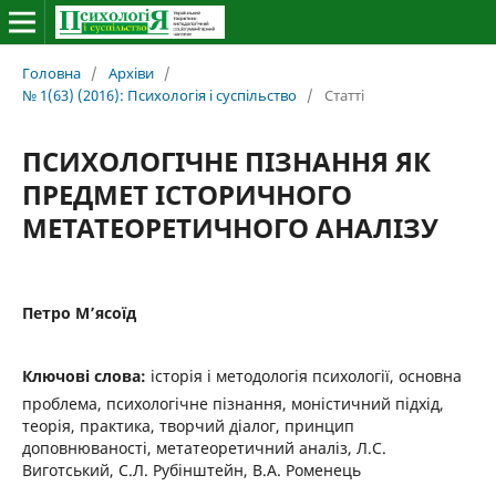
Головна
/
Архіви
/
№ 1(63) (2016): Психологія і суспільство
/
Статті
ПСИХОЛОГІЧНЕ ПІЗНАННЯ ЯК
ПРЕДМЕТ ІСТОРИЧНОГО
МЕТАТЕОРЕТИЧНОГО АНАЛІЗУ
Петро М’ясоїд
Ключові слова:
історія і методологія психології, основна
проблема, психологічне пізнання, моністичний підхід,
теорія, практика, творчий діалог, принцип
доповнюваності, метатеоретичний аналіз, Л.С.
Виготський, С.Л. Рубінштейн, В.А. Роменець