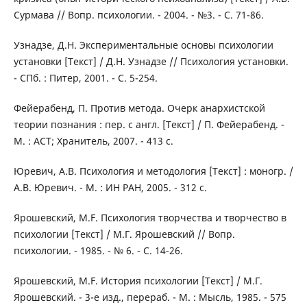
Сурмава // Вопр. психологии. - 2004. - №3. - С. 71-86.
Узнадзе, Д.Н. Экспериментальные основы психологии
установки [Текст] / Д.Н. Узнадзе // Психология установки.
- СПб. : Питер, 2001. - С. 5-254.
Фейерабенд, П. Против метода. Очерк анархистской
теории познания : пер. с англ. [Текст] / П. Фейерабенд. -
М. : АСТ; Хранитель, 2007. - 413 с.
Юревич, А.В. Психология и методология [Текст] : моногр. /
А.В. Юревич. - М. : ИН РАН, 2005. - 312 с.
Ярошевский, M.F. Психология творчества и творчество в
психологии [Текст] / М.Г. Ярошевский // Вопр.
психологии. - 1985. - № 6. - С. 14-26.
Ярошевский, M.F. История психологии [Текст] / М.Г.
Ярошевский. - 3-е изд., перераб. - М. : Мысль, 1985. - 575