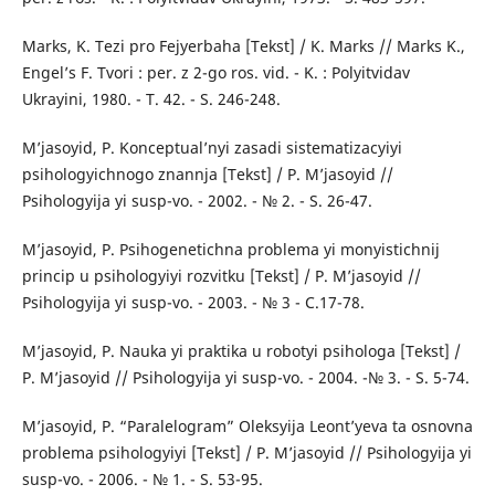
Marks, K. Tezi pro Fejyerbaha [Tekst] / K. Marks // Marks K.,
Engel’s F. Tvori : per. z 2-go ros. vid. - K. : Polyitvidav
Ukrayini, 1980. - T. 42. - S. 246-248.
M’jasoyid, P. Konceptual’nyi zasadi sistematizacyiyi
psihologyichnogo znannja [Tekst] / P. M’jasoyid //
Psihologyija yi susp-vo. - 2002. - № 2. - S. 26-47.
M’jasoyid, P. Psihogenetichna problema yi monyistichnij
princip u psihologyiyi rozvitku [Tekst] / P. M’jasoyid //
Psihologyija yi susp-vo. - 2003. - № 3 - C.17-78.
M’jasoyid, P. Nauka yi praktika u robotyi psihologa [Tekst] /
P. M’jasoyid // Psihologyija yi susp-vo. - 2004. -№ 3. - S. 5-74.
M’jasoyid, P. “Paralelogram” Oleksyija Leont’yeva ta osnovna
problema psihologyiyi [Tekst] / P. M’jasoyid // Psihologyija yi
susp-vo. - 2006. - № 1. - S. 53-95.