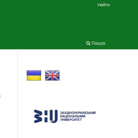
Увійти
Пошук
і