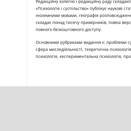
Редакційну колегію і редакційну раду складают
«Психологія і суспільство» публікує наукові стат
іноземними мовами, географія розповсюдженн
складає понад тисячу примірників, повна вер
повного безкоштовного доступу.
Основними рубриками видання є: проблеми су
сфера миследіяльності, теоретична психологія
психологія, експериментальна психологія, пр