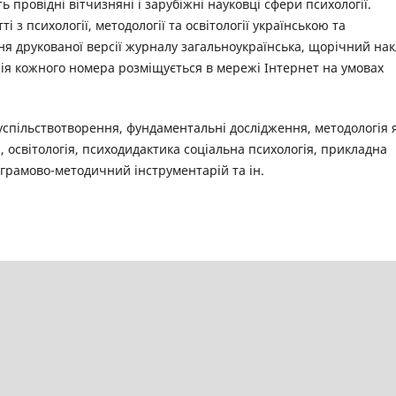
ь провідні вітчизняні і зарубіжні науковці сфери психології.
ті з психології, методології та освітології українською та
я друкованої версії журналу загальноукраїнська, щорічний на
сія кожного номера розміщується в мережі Інтернет на умовах
спільствотворення, фундаментальні дослідження, методологія 
, освітологія, психодидактика соціальна психологія, прикладна
ограмово-методичний інструментарій та ін.