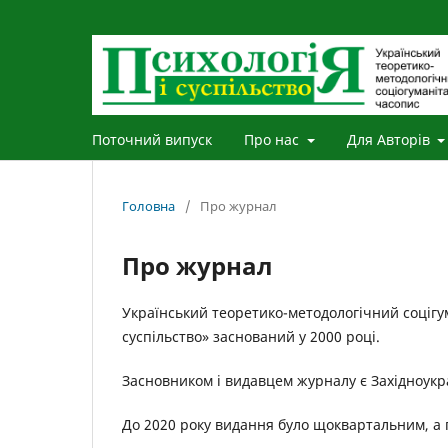
Поточний випуск
Про нас
Для Авторів
Головна
/
Про журнал
Про журнал
Український теоретико-методологічний соцігу
суспільство» заснований у 2000 році.
Засновником і видавцем журналу є Західноукр
До 2020 року видання було щоквартальним, а п