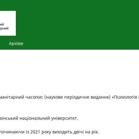
Архіви
манітарний часопис (наукове періодичне видання) «Психологія 
аїнський національний університет.
очинаючи із 2021 року виходить двічі на рік.