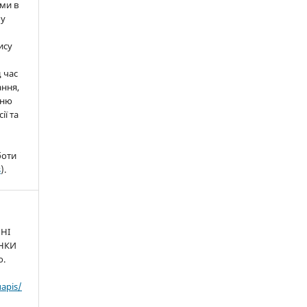
ми в
 у
ису
д час
ння,
нню
ії та
боти
s
).
ЧНІ
ІНКИ
o.
uapis/