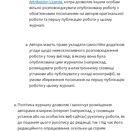
Attribution License
, котра дозволяє іншим особам
вільно розповсюджувати опубліковану роботу з
обов'язковим посиланням на авторів оригінальної
роботи та першу публікацію роботи у цьому
журналі.
Автори мають право укладати самостійні додаткові
угоди щодо неексклюзивного розповсюдження
роботи у тому вигляді, в якому вона була
опублікована цим журналом (наприклад,
розміщувати роботу в електронному сховищі
установи або публікувати у складі монографії), за
умови збереження посилання на першу публікацію
роботи у цьому журналі.
Політика журналу дозволяє і заохочує розміщення
авторами в мережі Інтернет (наприклад, у сховищах
установ або на особистих веб-сайтах) рукопису роботи, як
до подання цього рукопису до редакції, так і під час його
редакційного опрацювання, оскільки це сприяє