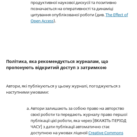
продуктивної наукової дискусії та позитивно
позначається на оперативності та динаміці
цитування опублікованої роботи (див.
The Effect of
Open Access
).
Політика, яка рекомендується журналам, що
пропонують відкритий доступ з затримкою
Автори, які публікуються у цьому журналі, погоджуються з
наступними умовами:
Автори залишають за собою право на авторство
своєї роботи та передають журналу право першої
публікації цієї роботи, яка через [ВКАЖІТЬ ПЕРІОД
ЧАСУ] з дати публікації автоматично стає
доступною на умовах ліцензії
Creative Commons