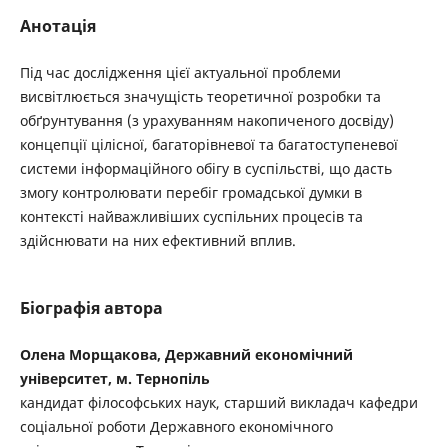
Анотація
Під час дослідження цієї актуальної проблеми
висвітлюється значущість теоретичної розробки та
обґрунтування (з урахуванням накопиченого досвіду)
концепції цілісної, багаторівневої та багатоступеневої
системи інформаційного обігу в суспільстві, що дасть
змогу контролювати перебіг громадської думки в
контексті найважливіших суспільних процесів та
здійснювати на них ефективний вплив.
Біографія автора
Олена Морщакова, Державний економічний
університет, м. Тернопіль
кандидат філософських наук, старший викладач кафедри
соціальної роботи Державного економічного