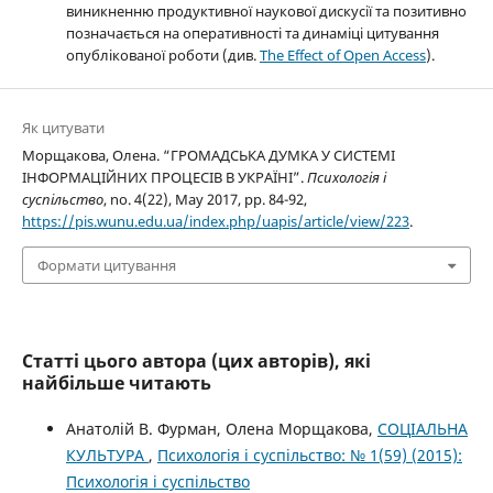
виникненню продуктивної наукової дискусії та позитивно
позначається на оперативності та динаміці цитування
опублікованої роботи (див.
The Effect of Open Access
).
Як цитувати
Морщакова, Олена. “ГРОМАДСЬКА ДУМКА У СИСТЕМІ
ІНФОРМАЦІЙНИХ ПРОЦЕСІВ В УКРАЇНІ”.
Психологія і
суспільство
, no. 4(22), May 2017, pp. 84-92,
https://pis.wunu.edu.ua/index.php/uapis/article/view/223
.
Формати цитування
Статті цього автора (цих авторів), які
найбільше читають
Анатолій В. Фурман, Олена Морщакова,
СОЦІАЛЬНА
КУЛЬТУРА
,
Психологія і суспільство: № 1(59) (2015):
Психологія і суспільство