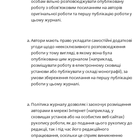
особам вільно розповсюджувати опубліковану
роботу з обов'язковим посиланням на авторів
оригінальної роботи та першу публікацію роботи у
цьому журналі.
Автори мають право укладати самостійні додаткові
угоди щодо неексклюзивного розповсюдження
роботи у тому вигляді, в якому вона була
опублікована цим журналом (наприклад,
розміщувати роботу в електронному сховищі
установи або публікувати у складі монографії), за
умови збереження посилання на першу публікацію
роботи у цьому журналі.
Політика журналу дозволяє і заохочує розміщення
авторами в мережі Інтернет (наприклад, у
сховищах установ або на особистих веб-сайтах)
рукопису роботи, як до подання цього рукопису до
редакції, так і під час його редакційного
опрацювання, оскільки це сприяє виникненню