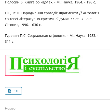
Полосин В. Книга об идолах. - М.: Наука, 1964. - 196 с.
Ніцше Ф. Народження трагедії: Фрагменти // Антологія
світової літературно-критичної думки ХХ ст. -Львів:
Літопис, 1996. - 636 с.
Гуревич П.С. Социальная міфологія. - М.: Наука, 1983. -
311 с.
PDF
Номер