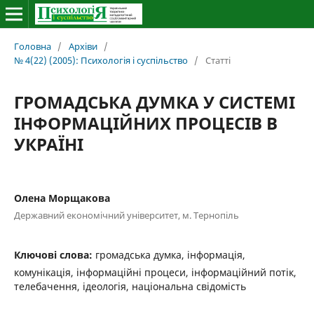
Головна
/
Архіви
/
№ 4(22) (2005): Психологія і суспільство
/
Статті
ГРОМАДСЬКА ДУМКА У СИСТЕМІ
ІНФОРМАЦІЙНИХ ПРОЦЕСІВ В
УКРАЇНІ
Олена Морщакова
Державний економічний університет, м. Тернопіль
Ключові слова:
громадська думка, інформація,
комунікація, інформаційні процеси, інформаційний потік,
телебачення, ідеологія, національна свідомість