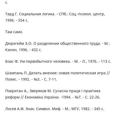
с.
Тард Г. Социальная логика. - СПб.: Соц.-психол. центр,
1996. - 554 с.
Там само.
Дюркгейм Э.О. О разделении общественного труда. - М.:
Канон, 1996. - 432 с.
Боас Ф. Ум первобытного человека. - М. - Л., 1976. - 113 с.
Шампань П. Делать мнение: новая политическая игра //
Полис. - 1992. - №3. - С. 7-11.
Покритан А., Зверяков М. Сучасна праця і практика
реформ // Економіка України. -1994. - №7. - С. 22-26.
Лосев А.Ф. Знак. Символ. Миф. - М.: МГУ, 1982. - 345 с.