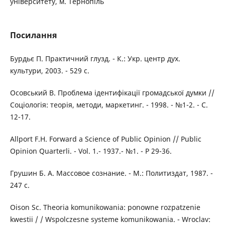
університету, м. Тернопіль
Посилання
Бурдьє П. Практичний глузд. - К.: Укр. центр дух.
культури, 2003. - 529 с.
Осовський В. Проблема ідентифікації громадської думки //
Соціологія: теорія, методи, маркетинг. - 1998. - №1-2. - С.
12-17.
Allport F.H. Forward a Science of Public Opinion // Public
Opinion Quarterli. - Vol. 1.- 1937.- №1. - Р 29-36.
Грушин Б. А. Массовое сознание. - М.: Политиздат, 1987. -
247 с.
Oison Sc. Theoria komunikowania: ponowne rozpatzenie
kwestii / / Wspolczesne systeme komunikowania. - Wroclav: