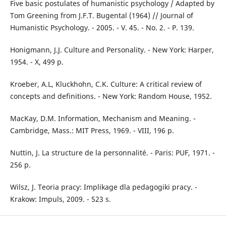
Five basic postulates of humanistic psychology / Adapted by
Tom Greening from J.F.T. Bugental (1964) // Journal of
Humanistic Psychology. - 2005. - V. 45. - No. 2. - P. 139.
Honigmann, J.J. Culture and Personality. - New York: Harper,
1954. - X, 499 p.
Kroeber, A.L, Kluckhohn, C.K. Culture: A critical review of
concepts and definitions. - New York: Random House, 1952.
MacKay, D.M. Information, Mechanism and Meaning. -
Cambridge, Mass.: MIT Press, 1969. - VIII, 196 p.
Nuttin, J. La structure de la personnalité. - Paris: PUF, 1971. -
256 p.
Wilsz, J. Teoria pracy: Implikage dla pedagogiki pracy. -
Krakow: Impuls, 2009. - 523 s.