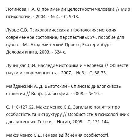
Логинова Н.А. О понимании целостности человека // Мир
психологии. - 2004. - № 4. - С. 9-18.
Лурье С.В. Психологическая антропология: история,
современное состояние, перспективы: Уч. пособие для
вузов. - М.: Академический Проект; Екатеринбург:
Деловая книга, 2003. - 624 с.
Лучицкая С.И. Наследие историка и человека // Обществ.
науки и современность. - 2007. - № 3. - С. 68-73.
Майданский А. Д. Выготский - Спиноза: диалог сквозь
столетия // Вопр. философии. - 2008. - № 10. -
С. 116-127.62. Максименко С.Д. Загальне поняття про
особистість та її структуру // Особистість в психологічних
дослідженнях: Тексти. - Ніжин, 2005. - С. 131-144.
Максименко С.Д. Генеза здійснення особистості.