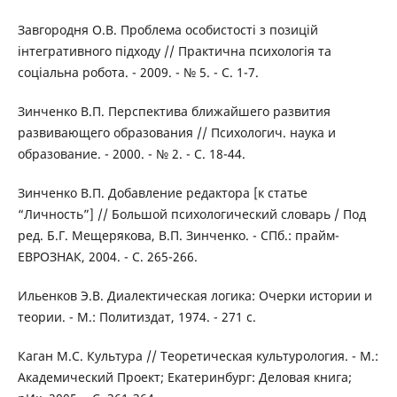
Завгородня О.В. Проблема особистості з позицій
інтегративного підходу // Практична психологія та
соціальна робота. - 2009. - № 5. - С. 1-7.
Зинченко В.П. Перспектива ближайшего развития
развивающего образования // Психологич. наука и
образование. - 2000. - № 2. - С. 18-44.
Зинченко В.П. Добавление редактора [к статье
“Личность”] // Большой психологический словарь / Под
ред. Б.Г. Мещерякова, В.П. Зинченко. - СПб.: прайм-
ЕВРОЗНАК, 2004. - С. 265-266.
Ильенков Э.В. Диалектическая логика: Очерки истории и
теории. - М.: Политиздат, 1974. - 271 с.
Каган М.С. Культура // Теоретическая культурология. - М.:
Академический Проект; Екатеринбург: Деловая книга;