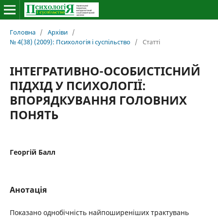
Головна
/
Архіви
/
№ 4(38) (2009): Психологія і суспільство
/
Статті
ІНТЕГРАТИВНО-ОСОБИСТІСНИЙ
ПІДХІД У ПСИХОЛОГІЇ:
ВПОРЯДКУВАННЯ ГОЛОВНИХ
ПОНЯТЬ
Георгій Балл
Анотація
Показано однобічність найпоширеніших трактувань