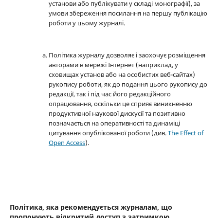
установи або публікувати у складі монографії), за
умови збереження посилання на першу публікацію
роботи у цьому журналі.
Політика журналу дозволяє і заохочує розміщення
авторами в мережі Інтернет (наприклад, у
сховищах установ або на особистих веб-сайтах)
рукопису роботи, як до подання цього рукопису до
редакції, так і під час його редакційного
опрацювання, оскільки це сприяє виникненню
продуктивної наукової дискусії та позитивно
позначається на оперативності та динаміці
цитування опублікованої роботи (див.
The Effect of
Open Access
).
Політика, яка рекомендується журналам, що
пропонують відкритий доступ з затримкою