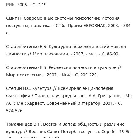
РИК, 2005. - С. 7-19.
Смит Н. Современные системы психологии: История,
постулаты, практика. - СПб.: Прайм-ЕВРОЗНАК, 2003. - 384
с.
Старовойтенко Е.Б. Культурно-психологические модели
личности // Мир психологии. - 2007. - № 1. - С. 86-99.
Старовойтенко Е.Б. Рефлексия личности в культуре //
Мир психологии. - 2007. - № 4. - С. 209-220.
Стёпин В.С. Культура // Всемирная энциклопедия:
Философия / Г лавн. науч. ред. и сост. А.А. Гри-цанов. - М.:
АСТ; Мн.: Харвест, Современный литератор, 2001. - С.
524-526.
Томалинцев В.Н. Восток и Запад: общность и различие
культур // Вестник Санкт-Петерб. гос. ун-та. Сер. 6. - 1995.