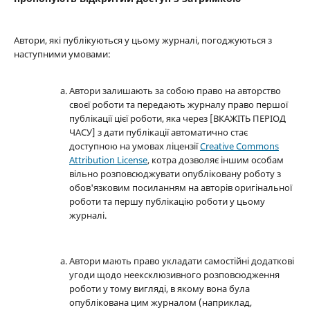
Автори, які публікуються у цьому журналі, погоджуються з
наступними умовами:
Автори залишають за собою право на авторство
своєї роботи та передають журналу право першої
публікації цієї роботи, яка через [ВКАЖІТЬ ПЕРІОД
ЧАСУ] з дати публікації автоматично стає
доступною на умовах ліцензії
Creative Commons
Attribution License
, котра дозволяє іншим особам
вільно розповсюджувати опубліковану роботу з
обов'язковим посиланням на авторів оригінальної
роботи та першу публікацію роботи у цьому
журналі.
Автори мають право укладати самостійні додаткові
угоди щодо неексклюзивного розповсюдження
роботи у тому вигляді, в якому вона була
опублікована цим журналом (наприклад,