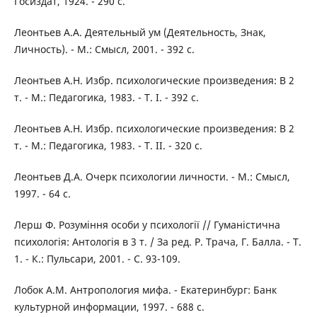
Госиздат, 1924. - 290 с.
Леонтьев А.А. Деятельный ум (Деятельность, Знак,
Личность). - М.: Смысл, 2001. - 392 с.
Леонтьев А.Н. Избр. психологические произведения: В 2
т. - М.: Педагогика, 1983. - Т. І. - 392 с.
Леонтьев А.Н. Избр. психологические произведения: В 2
т. - М.: Педагогика, 1983. - Т. ІІ. - 320 с.
Леонтьев Д.А. Очерк психологии личности. - М.: Смысл,
1997. - 64 с.
Лерш Ф. Розуміння особи у психології // Гуманістична
психологія: Антологія в 3 т. / За ред. Р. Трача, Г. Балла. - Т.
1. - К.: Пульсари, 2001. - С. 93-109.
Лобок А.М. Антропология мифа. - Екатеринбург: Банк
культурной информации, 1997. - 688 с.