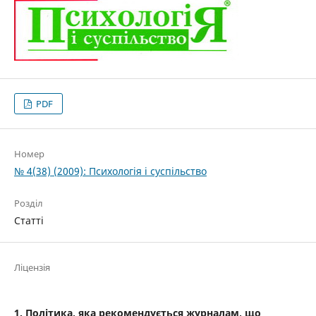
PDF
Номер
№ 4(38) (2009): Психологія і суспільство
Розділ
Статті
Ліцензія
1. Політика, яка рекомендується журналам, що