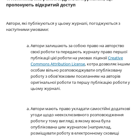
пропонують відкритий доступ
Автори, які публікуються у цьому журналі, погоджуються з
наступними умовами:
Автори залишають за собою право на авторство
своєї роботи та передають журналу право першої
публікації цієї роботи на умовах ліцензії
Creative
Commons Attribution License
, котра дозволяє іншим
особам вільно розповсюджувати опубліковану
роботу з обов'язковим посиланням на авторів
оригінальної роботи та першу публікацію роботи у
цьому журналі.
Автори мають право укладати самостійні додаткові
угоди щодо неексклюзивного розповсюдження
роботи у тому вигляді, в якому вона була
опублікована цим журналом (наприклад,
розміщувати роботу в електронному сховищі