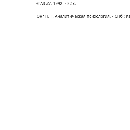
НГАЭиУ, 1992. - 52 с.
Юнг Н. Г. Аналитическая психология. - СПб.: Ке