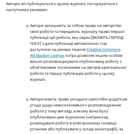
Автори, які публікуються у цьому журналі, погоджуються з
наступними умовами:
Автори залишають за собою право на авторство
своєї роботи та передають журналу право першої
публікації цієї роботи, яка через [ВКАЖІТЬ ПЕРІОД
ЧАСУ] з дати публікації автоматично стає
доступною на умовах ліцензії
Creative Commons
Attribution License
, котра дозволяє іншим особам
вільно розповсюджувати опубліковану роботу з
обов'язковим посиланням на авторів оригінальної
роботи та першу публікацію роботи у цьому
журналі.
Автори мають право укладати самостійні додаткові
угоди щодо неексклюзивного розповсюдження
роботи у тому вигляді, в якому вона була
опублікована цим журналом (наприклад,
розміщувати роботу в електронному сховищі
установи або публікувати у складі монографії), за