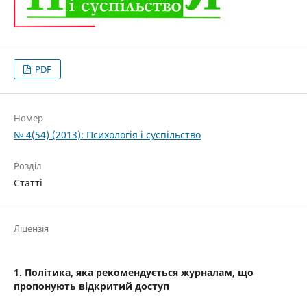
PDF
Номер
№ 4(54) (2013): Психологія і суспільство
Розділ
Статті
Ліцензія
1. Політика, яка рекомендується журналам, що
пропонують відкритий доступ