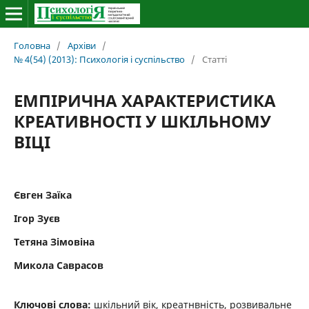
Головна
/
Архіви
/
№ 4(54) (2013): Психологія і суспільство
/
Статті
ЕМПІРИЧНА ХАРАКТЕРИСТИКА
КРЕАТИВНОСТІ У ШКІЛЬНОМУ
ВІЦІ
Євген Заїка
Ігор Зуєв
Тетяна Зімовіна
Микола Саврасов
Ключові слова:
шкільний вік, креатнвність, розвивальне