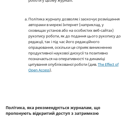
роботи у цьому журналі.
Політика журналу дозволяє і заохочує розміщення
авторами в мережі Інтернет (наприклад, у
сховищах установ або на особистих веб-сайтах)
рукопису роботи, як до подання цього рукопису до
редакції, так і під час його редакційного
опрацювання, оскільки це сприяє виникненню
продуктивної наукової дискусії та позитивно
позначається на оперативності та динаміці
цитування опублікованої роботи (див.
The Effect of
Open Access
).
Політика, яка рекомендується журналам, що
пропонують відкритий доступ з затримкою