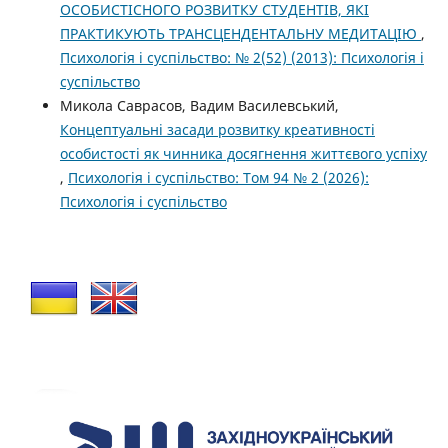
ОСОБИСТІСНОГО РОЗВИТКУ СТУДЕНТІВ, ЯКІ
ПРАКТИКУЮТЬ ТРАНСЦЕНДЕНТАЛЬНУ МЕДИТАЦІЮ
,
Психологія і суспільство: № 2(52) (2013): Психологія і
суспільство
Микола Саврасов, Вадим Василевський,
Концептуальні засади розвитку креативності
особистості як чинника досягнення життєвого успіху
,
Психологія і суспільство: Том 94 № 2 (2026):
Психологія і суспільство