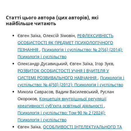
Статті цього автора (цих авторів), які
найбільше читають
Євген Заїка, Олексій Зімовін,
РЕФЛЕКСИВНІСТЬ
ОСОБИСТОСТІ ЯК ПРЕДМЕТ ПСИХОЛОГІЧНОГО
ПІЗНАННЯ
,
Психологія і суспільство: № 2(56) (2014):
Психологія і суспільство
Олександр Дусавицький, Євген Заїка, Ігор Зуєв,
РОЗВИТОК ОСОБИСТОСТІ УЧНЯ І ВЧИТЕЛЯ У
СИСТЕМІ РОЗВИВАЛЬНОГО НАВЧАННЯ
,
Психологія і
суспільство: № 4(50) (2012): Психологія і суспільство
Микола Саврасов, Вадим Василевський, Руслан
Окороков,
Концепція внутрішньої регуляції
креативності суб’єкта освітньої діяльності
,
Психологія і суспільство: Том 90 № 2 (2024):
Психологія і суспільство
Євген Заїка,
ОСОБЛИВОСТІ ІНТЕЛЕКТУАЛЬНОГО ТА