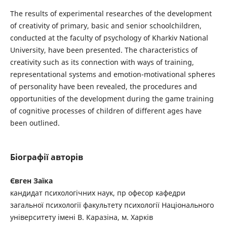
The results of experimental researches of the development
of creativity of primary, basic and senior schoolchildren,
conducted at the faculty of psychology of Kharkiv National
University, have been presented. The characteristics of
creativity such as its connection with ways of training,
representational systems and emotion-motivational spheres
of personality have been revealed, the procedures and
opportunities of the development during the game training
of cognitive processes of children of different ages have
been outlined.
Біографії авторів
Євген Заїка
кандидат психологічних наук, пр офесор кафедри
загальної психології факультету психології Національного
університету імені В. Каразіна, м. Харків