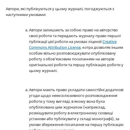
Автори, які публікуються у цьому журналі, погоджуються з
наступними умовами:
Автори залишають за собою право на авторство
своєї роботи та передають журналу право першої
публікації цієї роботи на умовах ліцензії
Creative
Commons Attribution License
, котра дозволяє іншим
особам вільно розповсюджувати опубліковану
роботу з обов'язковим посиланням на авторів
оригінальної роботи та першу публікацію роботи у
цьому журналі.
Автори мають право укладати самостійні додаткові
угоди щодо неексклюзивного розповсюдження
роботи у тому вигляді, в якому вона була
опублікована цим журналом (наприклад,
розміщувати роботу в електронному сховищі
установи або публікувати у складі монографії), за
умови збереження посилання на першу публікацію