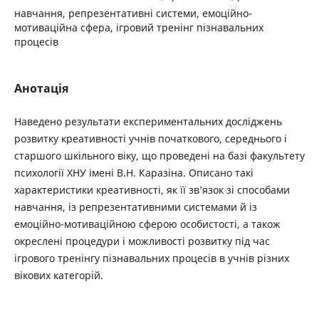
навчання, репрезентативні системи, емоційно-
мотиваційна сфера, ігровий тренінг пізнавальних
процесів
Анотація
Наведено результати експериментальних досліджень
розвитку креативності учнів початкового, середнього і
старшого шкільного віку, що проведені на базі факультету
психології ХНУ імені В.Н. Каразіна. Описано такі
характеристики креативності, як її зв’язок зі способами
навчання, із репрезентативними системами й із
емоційно-мотиваційною сферою особистості, а також
окреслені процедури і можливості розвитку під час
ігрового тренінгу пізнавальних процесів в учнів різних
вікових категорій.