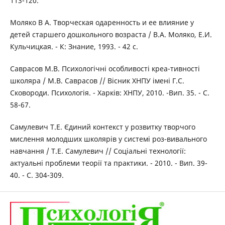
113-120.
Моляко В А. Творческая одаренность и ее влияние у
детей старшего дошкольного возраста / В.А. Моляко, Е.И.
Кульчицкая. - К: Знание, 1993. - 42 с.
Саврасов М.В. Психологічні особливості креа-тивності
школяра / М.В. Саврасов // Вісник ХНПУ імені Г.С.
Сковороди. Психологія. - Харків: ХНПУ, 2010. -Вип. 35. - С.
58-67.
Самулевич Т.Е. Єдиний контекст у розвитку творчого
мислення молодших школярів у системі роз-вивального
навчання / Т.Е. Самулевич // Соціальні технології:
актуальні проблеми теорії та практики. - 2010. - Вип. 39-
40. - С. 304-309.