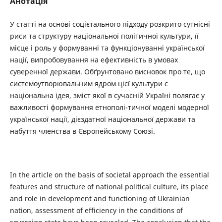
Анотація
У статті на основі соцієтального підходу розкрито сутнісні
риси та структуру національної політичної культури, її
місце і роль у формуванні та функціонуванні української
нації, випробовування на ефективність в умовах
суверенної держави. Обґрунтовано висновок про те, що
системоутворювальним ядром цієї культури є
національна ідея, зміст якої в сучасній Україні полягає у
важливості формування етнополі-тичної моделі модерної
української нації, дієздатної національної держави та
набуття членства в Європейському Союзі.
In the article on the basis of societal approach the essential
features and structure of national political culture, its place
and role in development and functioning of Ukrainian
nation, assessment of efficiency in the conditions of