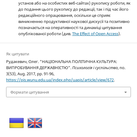
установ або на особистих веб-сайтах) рукопису роботи, як
до подання цього рукопису до редакції, так і під час його
редакційного опрацювання, оскільки це сприяє
виникненню продуктивної наукової дискусії та позитивно
позначається на оперативності та динаміці цитування
опублікованої роботи (див.
The Effect of Open Access
).
Як цитувати
Рудакевич, Олег. “НАЦІОНАЛЬНА ПОЛІТИЧНА КУЛЬТУРА:
ВИПРОБУВАННЯ ДЕРЖАВНІСТЮ”.
Психологія і суспільство
, no.
3(53), Aug. 2017, pp. 91-96,
https://pis.wunu.edu.ua/index.php/uapis/article/view/672
.
Формати цитування