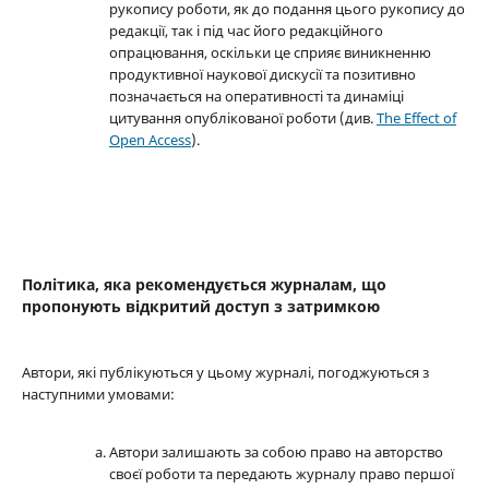
рукопису роботи, як до подання цього рукопису до
редакції, так і під час його редакційного
опрацювання, оскільки це сприяє виникненню
продуктивної наукової дискусії та позитивно
позначається на оперативності та динаміці
цитування опублікованої роботи (див.
The Effect of
Open Access
).
Політика, яка рекомендується журналам, що
пропонують відкритий доступ з затримкою
Автори, які публікуються у цьому журналі, погоджуються з
наступними умовами:
Автори залишають за собою право на авторство
своєї роботи та передають журналу право першої