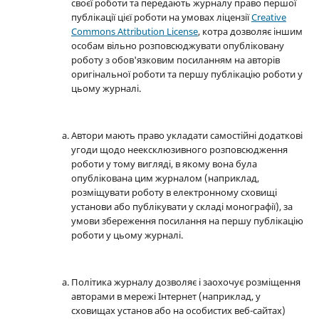
своєї роботи та передають журналу право першої
публікації цієї роботи на умовах ліцензії
Creative
Commons Attribution License
, котра дозволяє іншим
особам вільно розповсюджувати опубліковану
роботу з обов'язковим посиланням на авторів
оригінальної роботи та першу публікацію роботи у
цьому журналі.
Автори мають право укладати самостійні додаткові
угоди щодо неексклюзивного розповсюдження
роботи у тому вигляді, в якому вона була
опублікована цим журналом (наприклад,
розміщувати роботу в електронному сховищі
установи або публікувати у складі монографії), за
умови збереження посилання на першу публікацію
роботи у цьому журналі.
Політика журналу дозволяє і заохочує розміщення
авторами в мережі Інтернет (наприклад, у
сховищах установ або на особистих веб-сайтах)