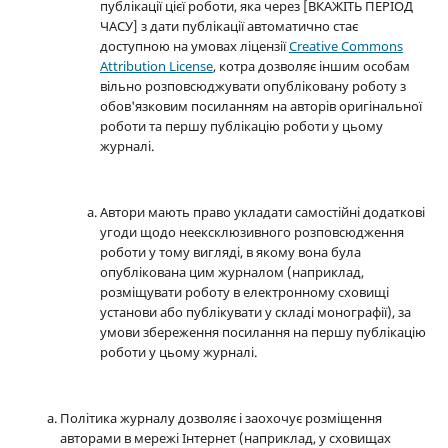
публікації цієї роботи, яка через [ВКАЖІТЬ ПЕРІОД
ЧАСУ] з дати публікації автоматично стає
доступною на умовах ліцензії
Creative Commons
Attribution License
, котра дозволяє іншим особам
вільно розповсюджувати опубліковану роботу з
обов'язковим посиланням на авторів оригінальної
роботи та першу публікацію роботи у цьому
журналі.
Автори мають право укладати самостійні додаткові
угоди щодо неексклюзивного розповсюдження
роботи у тому вигляді, в якому вона була
опублікована цим журналом (наприклад,
розміщувати роботу в електронному сховищі
установи або публікувати у складі монографії), за
умови збереження посилання на першу публікацію
роботи у цьому журналі.
Політика журналу дозволяє і заохочує розміщення
авторами в мережі Інтернет (наприклад, у сховищах