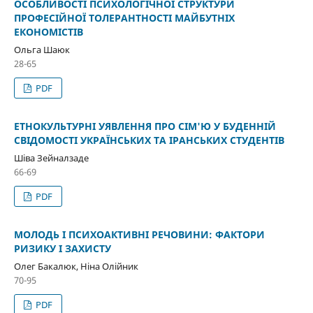
ОСОБЛИВОСТІ ПСИХОЛОГІЧНОЇ СТРУКТУРИ
ПРОФЕСІЙНОЇ ТОЛЕРАНТНОСТІ МАЙБУТНІХ
ЕКОНОМІСТІВ
Ольга Шаюк
28-65
PDF
ЕТНОКУЛЬТУРНІ УЯВЛЕННЯ ПРО СІМ'Ю У БУДЕННІЙ
СВІДОМОСТІ УКРАЇНСЬКИХ ТА ІРАНСЬКИХ СТУДЕНТІВ
Шіва Зейналзаде
66-69
PDF
МОЛОДЬ І ПСИХОАКТИВНІ РЕЧОВИНИ: ФАКТОРИ
РИЗИКУ І ЗАХИСТУ
Олег Бакалюк, Ніна Олійник
70-95
PDF