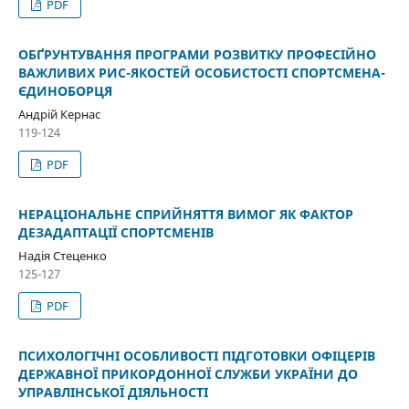
PDF
ОБҐРУНТУВАННЯ ПРОГРАМИ РОЗВИТКУ ПРОФЕСІЙНО
ВАЖЛИВИХ РИС-ЯКОСТЕЙ ОСОБИСТОСТІ СПОРТСМЕНА-
ЄДИНОБОРЦЯ
Андрій Кернас
119-124
PDF
НЕРАЦІОНАЛЬНЕ СПРИЙНЯТТЯ ВИМОГ ЯК ФАКТОР
ДЕЗАДАПТАЦІЇ СПОРТСМЕНІВ
Надія Стеценко
125-127
PDF
ПСИХОЛОГІЧНІ ОСОБЛИВОСТІ ПІДГОТОВКИ ОФІЦЕРІВ
ДЕРЖАВНОЇ ПРИКОРДОННОЇ СЛУЖБИ УКРАЇНИ ДО
УПРАВЛІНСЬКОЇ ДІЯЛЬНОСТІ