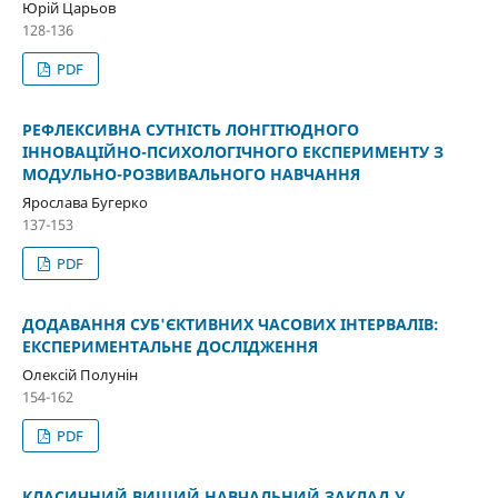
Юрій Царьов
128-136
PDF
РЕФЛЕКСИВНА СУТНІСТЬ ЛОНГІТЮДНОГО
ІННОВАЦІЙНО-ПСИХОЛОГІЧНОГО ЕКСПЕРИМЕНТУ З
МОДУЛЬНО-РОЗВИВАЛЬНОГО НАВЧАННЯ
Ярослава Бугерко
137-153
PDF
ДОДАВАННЯ СУБ'ЄКТИВНИХ ЧАСОВИХ ІНТЕРВАЛІВ:
ЕКСПЕРИМЕНТАЛЬНЕ ДОСЛІДЖЕННЯ
Олексій Полунін
154-162
PDF
КЛАСИЧНИЙ ВИЩИЙ НАВЧАЛЬНИЙ ЗАКЛАД У