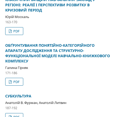
РЕГІОНІ: РЕАЛІЇ І ПЕРСПЕКТИВИ РОЗВИТКУ В
КРИЗОВИЙ ПЕРІОД
Юрій Москаль
163-170
PDF
ОБҐРУНТУВАННЯ ПОНЯТІЙНО-КАТЕГОРІЙНОГО
АПАРАТУ ДОСЛІДЖЕННЯ ТА СТРУКТУРНО-
ФУНКЦІОНАЛЬНОЇ МОДЕЛІ НАВЧАЛЬНО-КНИЖКОВОГО
КОМПЛЕКСУ
Галина Гірняк
171-186
PDF
СУБКУЛЬТУРА
Анатолій В. Фурман, Анатолій Литвин
187-192