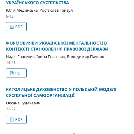
УКРАЇНСЬКОГО СУСПІЛЬСТВА
Юлія Мединська, Ростислав Гривул
6-13
PDF
ФОРМОВИЯВИ УКРАЇНСЬКОЇ МЕНТАЛЬНОСТІ В
КОНТЕКСТІ СТАНОВЛЕННЯ ПРАВОВОЇ ДЕРЖАВИ
Надія Гнасевич, Ірина Гнасевич, Володимир Паучок
14-21
PDF
КАТОЛИЦЬКЕ ДУХОВЕНСТВО У ПОЛЬСЬКІЙ МОДЕЛІ
СУСПІЛЬНОЇ САМООРГАНІЗАЦІЇ
Оксана Рудакевич
22-27
PDF