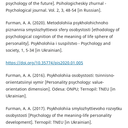
psychology of the future]. Psihologicheskiy zhurnal -
Psychological journal. Vol. 2, 3, 48-54 [in Russian].
Furman, A. A. (2020). Metodolohiia psykholohichnoho
piznannia smyslozhyttievoi sfery osobystosti [ethodology of
psychological cognition of the meaning of life sphere of
personality]. Psykholohiia i suspilstvo - Psychology and
society, 1, 5-34 [in Ukrainian].
https://doi.org/10.35774/pis2020.01.005
Furman, A. A. (2016). Psykholohiia osobystosti: tsinnisno-
oriientatsiinyi vymir [Personality psychology: value-
orientation dimension]. Odesa: ONPU; Ternopil: TNEU [in
Ukrainian].
Furman, A. A. (2017). Psykholohiia smylozhyttievoho rozvytku
osobystosti [Psychology of the meaning-life personality
development]. Ternopil: TNEU [in Ukrainian].