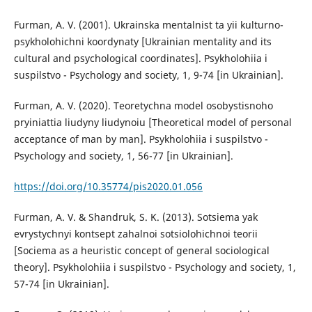
Furman, A. V. (2001). Ukrainska mentalnist ta yii kulturno-
psykholohichni koordynaty [Ukrainian mentality and its
cultural and psychological coordinates]. Psykholohiia i
suspilstvo - Psychology and society, 1, 9-74 [in Ukrainian].
Furman, A. V. (2020). Teoretychna model osobystisnoho
pryiniattia liudyny liudynoiu [Theoretical model of personal
acceptance of man by man]. Psykholohiia i suspilstvo -
Psychology and society, 1, 56-77 [in Ukrainian].
https://doi.org/10.35774/pis2020.01.056
Furman, A. V. & Shandruk, S. K. (2013). Sotsiema yak
evrystychnyi kontsept zahalnoi sotsiolohichnoi teorii
[Sociema as a heuristic concept of general sociological
theory]. Psykholohiia i suspilstvo - Psychology and society, 1,
57-74 [in Ukrainian].