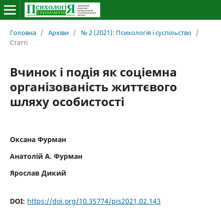
Головна
/
Архіви
/
№ 2 (2021): Психологія і суспільство
/
Статті
Вчинок і подія як соціемна
організованість життєвого
шляху особистості
Оксана Фурман
Анатолій А. Фурман
Ярослав Дикий
DOI:
https://doi.org/10.35774/pis2021.02.143