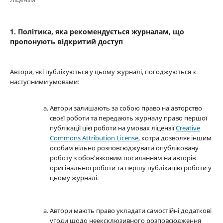
1. Політика, яка рекомендується журналам, що
пропонують відкритий доступ
Автори, які публікуються у цьому журналі, погоджуються з
наступними умовами:
Автори залишають за собою право на авторство
своєї роботи та передають журналу право першої
публікації цієї роботи на умовах ліцензії
Creative
Commons Attribution License
, котра дозволяє іншим
особам вільно розповсюджувати опубліковану
роботу з обов'язковим посиланням на авторів
оригінальної роботи та першу публікацію роботи у
цьому журналі.
Автори мають право укладати самостійні додаткові
угоди щодо неексклюзивного розповсюдження