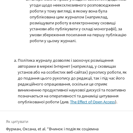
угоди щодо неексклюзивного розповсюдження
роботи у тому вигляді, в якому вона була
опублікована цим журналом (наприклад,
розміщувати роботу в електронному сховищі
установи або публікувати у складі монографії), за
умови збереження посилання на першу публікацію
роботи у цьому журналі.
Політика журналу дозволяє і заохочує розміщення
авторами в мережі Інтернет (наприклад, у сховищах
установ або на особистих веб-сайтах) рукопису роботи, як
до подання цього рукопису до редакції, так і під час його
редакційного опрацювання, оскільки це сприяє
виникненню продуктивної наукової дискусії та позитивно
позначається на оперативності та динаміці цитування
опублікованої роботи (див.
The Effect of Open Access
).
Як цитувати
Фурман, Оксана, et al. “Вчинок і подія як соціемна