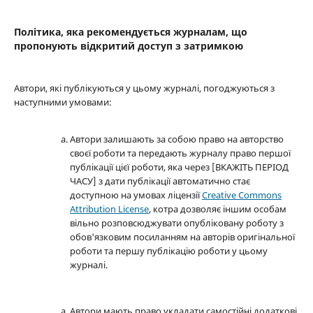
Політика, яка рекомендується журналам, що
пропонують відкритий доступ з затримкою
Автори, які публікуються у цьому журналі, погоджуються з
наступними умовами:
Автори залишають за собою право на авторство
своєї роботи та передають журналу право першої
публікації цієї роботи, яка через [ВКАЖІТЬ ПЕРІОД
ЧАСУ] з дати публікації автоматично стає
доступною на умовах ліцензії
Creative Commons
Attribution License
, котра дозволяє іншим особам
вільно розповсюджувати опубліковану роботу з
обов'язковим посиланням на авторів оригінальної
роботи та першу публікацію роботи у цьому
журналі.
Автори мають право укладати самостійні додаткові