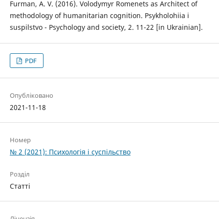
Furman, A. V. (2016). Volodymyr Romenets as Architect of
methodology of humanitarian cognition. Psykholohiia i
suspilstvo - Psychology and society, 2. 11-22 [in Ukrainian].
PDF
Опубліковано
2021-11-18
Номер
№ 2 (2021): Психологія і суспільство
Розділ
Статті
Ліцензія