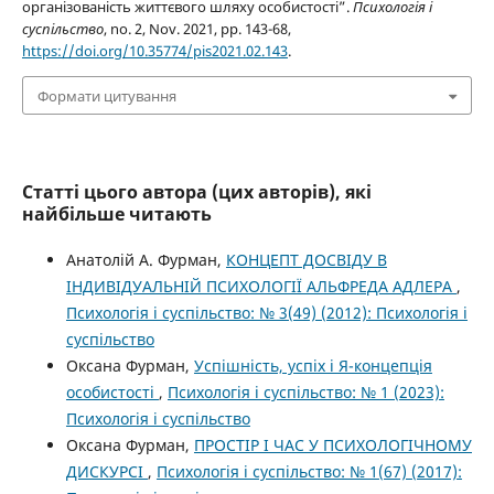
організованість життєвого шляху особистості”.
Психологія і
суспільство
, no. 2, Nov. 2021, pp. 143-68,
https://doi.org/10.35774/pis2021.02.143
.
Формати цитування
Статті цього автора (цих авторів), які
найбільше читають
Анатолій А. Фурман,
КОНЦЕПТ ДОСВІДУ В
ІНДИВІДУАЛЬНІЙ ПСИХОЛОГІЇ АЛЬФРЕДА АДЛЕРА
,
Психологія і суспільство: № 3(49) (2012): Психологія і
суспільство
Оксана Фурман,
Успішність, успіх і Я-концепція
особистості
,
Психологія і суспільство: № 1 (2023):
Психологія і суспільство
Оксана Фурман,
ПРОСТІР І ЧАС У ПСИХОЛОГІЧНОМУ
ДИСКУРСІ
,
Психологія і суспільство: № 1(67) (2017):