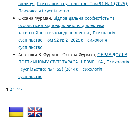
впливу
,
Психологія і суспільство: Том 91 № 1 (2025):
Психологія і суспільство
Оксана Фурман,
Відповідальна особистість та
особистісна відповідальність: діалектика
категорійного взаємодоповнення
,
Психологія і
суспільство: Том 92 № 2 (2025): Психологія і
суспільство
Анатолій В. Фурман, Оксана Фурман,
ОБРАЗ ДОЛІ В
ПОЕТИЧНОМУ СВІТІ ТАРАСА ШЕВЧЕНКА
,
Психологія
і суспільство: № 1(55) (2014): Психологія і
суспільство
1
2
>
>>