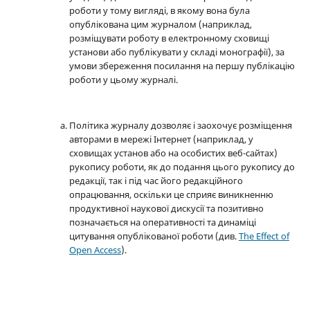
роботи у тому вигляді, в якому вона була
опублікована цим журналом (наприклад,
розміщувати роботу в електронному сховищі
установи або публікувати у складі монографії), за
умови збереження посилання на першу публікацію
роботи у цьому журналі.
Політика журналу дозволяє і заохочує розміщення
авторами в мережі Інтернет (наприклад, у
сховищах установ або на особистих веб-сайтах)
рукопису роботи, як до подання цього рукопису до
редакції, так і під час його редакційного
опрацювання, оскільки це сприяє виникненню
продуктивної наукової дискусії та позитивно
позначається на оперативності та динаміці
цитування опублікованої роботи (див.
The Effect of
Open Access
).