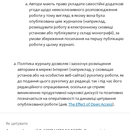
Автори мають право укладати самостійні додаткові
угоди щодо неексклюзивного розповсюдження
роботи у тому вигляді, в якому вона була
опублікована цим журналом (наприклад,
розміщувати роботу в електронному сховищі
установи або публікувати у складі монографії), за
умови збереження посилання на першу публікацію
роботи у цьому журналі.
Політика журналу дозволяє і заохочує розміщення
авторами в мережі Інтернет (наприклад, у сховищах
установ або на особистих веб-сайтах) рукопису роботи, як
до подання цього рукопису до редакції, так і під час його
редакційного опрацювання, оскільки це сприяє
виникненню продуктивної наукової дискусії та позитивно
позначається на оперативності та динаміці цитування
опублікованої роботи (див.
The Effect of Open Access
).
Як цитувати