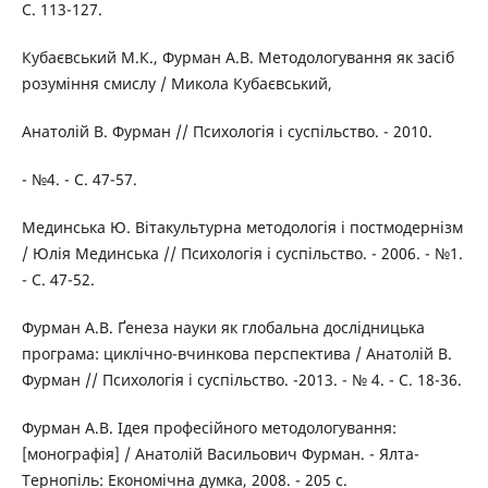
С. 113-127.
Кубаєвський М.К., Фурман А.В. Методологування як засіб
розуміння смислу / Микола Кубаєвський,
Анатолій В. Фурман // Психологія і суспільство. - 2010.
- №4. - C. 47-57.
Мединська Ю. Вітакультурна методологія і постмодернізм
/ Юлія Мединська // Психологія і суспільство. - 2006. - №1.
- C. 47-52.
Фурман A.B. Ґенеза науки як глобальна дослідницька
програма: циклічно-вчинкова перспектива / Анатолій В.
Фурман // Психологія і суспільство. -2013. - № 4. - C. 18-36.
Фурман A.B. Ідея професійного методологування:
[монографія] / Анатолій Васильович Фурман. - Ялта-
Тернопіль: Економічна думка, 2008. - 205 с.