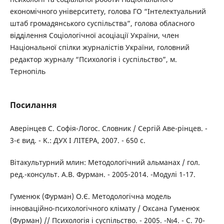
економічного університету, голова ГО “Інтелектуальний
штаб громадянського суспільства”, голова обласного
відділення Соціологічної асоціації України, член
Національної спілки журналістів України, головний
редактор журналу “Психологія і суспільство”, м.
Тернопіль
Посилання
Аверінцев С. Софія-Логос. Словник / Сергій Аве-рінцев. -
3-є вид. - K.: ДУХ І ЛІТЕРА, 2007. - 650 с.
Вітакультурний млин: Методологічний альманах / гол.
ред.-консульт. А.В. Фурман. - 2005-2014. -Модулі 1-17.
Гуменюк (Фурман) О.Є. Методологічна модель
інноваційно-психологічного клімату / Оксана Гуменюк
(Фурман) // Психологія і суспільство. - 2005. -№4. - С. 70-