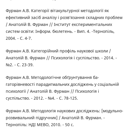
Фурман A.B. Категорії вітакультурної методології як
ефективний засіб аналізу і розв’язання складних проблем
/ Анатолій В. Фурман // Інститут експериментальних
систем освіти: Інформ. бюлетень. - Вип. 4. -Тернопіль,
2004. - C. 4-7.
Фурман A.B. Категорійний профіль наукової школи /
Анатолій В. Фурман // Психологія і суспільство. - 2014. -
№2. - C. 23-39.
Фурман A.B. Методологічне обґрунтування ба-
гаторівневості парадигмальних досліджень у соціальній
психології / Анатолій В. Фурман // Психологія і
суспільство. - 2012. - №4. - C. 78-125.
Фурман A.B. Методологія наукових досліджень: [модульно-
розвивальний підручник] / Анатолій В. Фурман. -
Тернопіль: НДІ МЕВО, 2010. - 50 с.