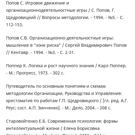
Попов С. Игровое движение и
организационнодеятельностные игры / С. Попов, Г.
Щедровицкий // Вопросы методологии. - 1994. - №5. - С.
112-153.
Попов С.В. Организационно-деятельностные игры:
мышление в “зоне риска” / Сергей Владимирович Попов
// Кентавр. - 1994. - №3. - С. 2-31.
Поппер К. Логика и рост научного знания / Карл Поппер.
- М.: Прогресс, 1973. - 302 с.
Путеводитель по основным понятиям и схемам
методологии Организации, Руководства и Управления:
хрестоматия по работам Г.П. Щедровицкого / [гл. ред. А.Г.
Реус; сост. А.П. Зинченко]. - М.: Дело, 2004. - 208 с.
Старовойтенко Е.Б. Современная психология: формы
интеллектуальной жизни / Елена Борисовна