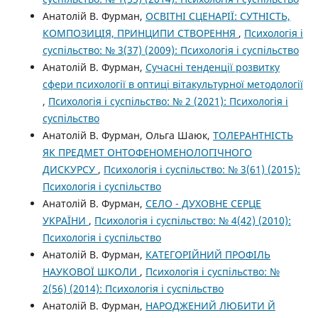
Анатолій В. Фурман,
ОСВІТНІ СЦЕНАРІЇ: СУТНІСТЬ,
КОМПОЗИЦІЯ, ПРИНЦИПИ СТВОРЕННЯ
,
Психологія і
суспільство: № 3(37) (2009): Психологія і суспільство
Анатолій В. Фурман,
Сучасні тенденції розвитку
сфери психології в оптиці вітакультурної методології
,
Психологія і суспільство: № 2 (2021): Психологія і
суспільство
Анатолій В. Фурман, Ольга Шаюк,
ТОЛЕРАНТНІСТЬ
ЯК ПРЕДМЕТ ОНТОФЕНОМЕНОЛОГІЧНОГО
ДИСКУРСУ
,
Психологія і суспільство: № 3(61) (2015):
Психологія і суспільство
Анатолій В. Фурман,
СЕЛО - ДУХОВНЕ СЕРЦЕ
УКРАЇНИ
,
Психологія і суспільство: № 4(42) (2010):
Психологія і суспільство
Анатолій В. Фурман,
КАТЕГОРІЙНИЙ ПРОФІЛЬ
НАУКОВОЇ ШКОЛИ
,
Психологія і суспільство: №
2(56) (2014): Психологія і суспільство
Анатолій В. Фурман,
НАРОДЖЕНИЙ ЛЮБИТИ Й