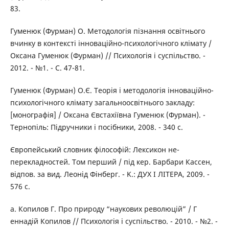
83.
Гуменюк (Фурман) О. Методологія пізнання освітнього
вчинку в контексті інноваційно-психологічного клімату /
Оксана Гуменюк (Фурман) // Психологія і суспільство. -
2012. - №1. - С. 47-81.
Гуменюк (Фурман) О.Є. Теорія і методологія інноваційно-
психологічного клімату загальноосвітнього закладу:
[монографія] / Оксана Євстахіївна Гуменюк (Фурман). -
Тернопіль: Підручники і посібники, 2008. - 340 с.
Європейський словник філософій: Лексикон не-
перекладностей. Том перший / під кер. Барбари Кассен,
відпов. за вид. Леонід Фінберг. - K.: ДУХ І ЛІТЕРА, 2009. -
576 с.
а. Копилов Г. Про природу “наукових революцій” / Г
еннадій Копилов // Психологія і суспільство. - 2010. - №2. -