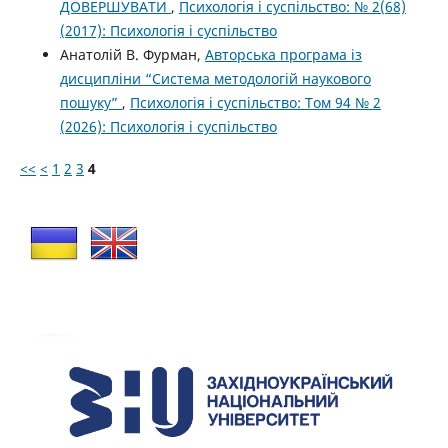
ДОВЕРШУВАТИ
,
Психологія і суспільство: № 2(68)
(2017): Психологія і суспільство
Анатолій В. Фурман,
Авторська програма із
дисципліни “Система методологій наукового
пошуку”
,
Психологія і суспільство: Том 94 № 2
(2026): Психологія і суспільство
<<
<
1
2
3
4