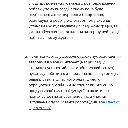
угоди щодо неексклюзивного розповсюдження
роботи у тому вигляді, в якому вона була
опублікована цим журналом (наприклад,
розміщувати роботу в електронному сховищі
установи або публікувати у складі монографії), за
умови збереження посилання на першу публікацію
роботи у цьому журналі.
Політика журналу дозволяє і заохочує розміщення
авторами в мережі Інтернет (наприклад, у
сховищах установ або на особистих веб-сайтах)
рукопису роботи, як до подання цього рукопису до
редакції, так і під час його редакційного
опрацювання, оскільки це сприяє виникненню
продуктивної наукової дискусії та позитивно
позначається на оперативності та динаміці
цитування опублікованої роботи (див.
The Effect of
Open Access
).