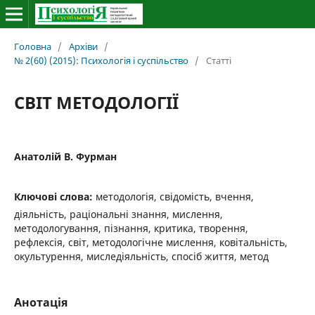
Головна
/
Архіви
/
№ 2(60) (2015): Психологія і суспільство
/
Статті
СВІТ МЕТОДОЛОГІЇ
Анатолій В. Фурман
Ключові слова:
методологія, свідомість, вчення,
діяльність, раціональні знання, мислення,
методологування, пізнання, критика, творення,
рефлексія, світ, методологічне мислення, ковітальність,
окультурення, миследіяльність, спосіб життя, метод
Анотація