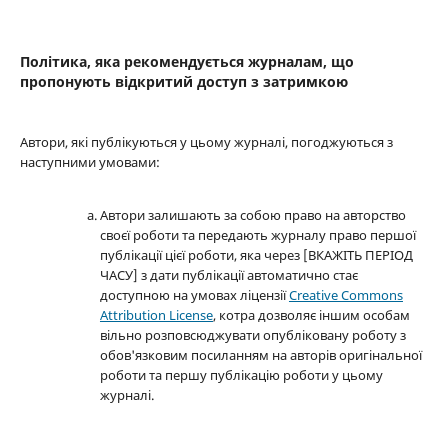
Політика, яка рекомендується журналам, що
пропонують відкритий доступ з затримкою
Автори, які публікуються у цьому журналі, погоджуються з
наступними умовами:
Автори залишають за собою право на авторство
своєї роботи та передають журналу право першої
публікації цієї роботи, яка через [ВКАЖІТЬ ПЕРІОД
ЧАСУ] з дати публікації автоматично стає
доступною на умовах ліцензії
Creative Commons
Attribution License
, котра дозволяє іншим особам
вільно розповсюджувати опубліковану роботу з
обов'язковим посиланням на авторів оригінальної
роботи та першу публікацію роботи у цьому
журналі.