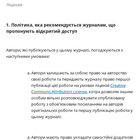
Ліцензія
1. Політика, яка рекомендується журналам, що
пропонують відкритий доступ
Автори, які публікуються у цьому журналі, погоджуються з
наступними умовами:
Автори залишають за собою право на авторство
своєї роботи та передають журналу право першої
публікації цієї роботи на умовах ліцензії
Creative
Commons Attribution License
, котра дозволяє іншим
особам вільно розповсюджувати опубліковану
роботу з обов'язковим посиланням на авторів
оригінальної роботи та першу публікацію роботи у
цьому журналі.
Автори мають право укладати самостійні додаткові