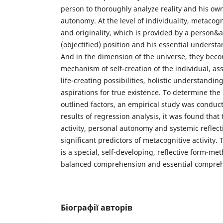
person to thoroughly analyze reality and his ow
autonomy. At the level of individuality, metacogn
and originality, which is provided by a person&a
(objectified) position and his essential understa
And in the dimension of the universe, they beco
mechanism of self-creation of the individual, ass
life-creating possibilities, holistic understandin
aspirations for true existence. To determine the p
outlined factors, an empirical study was conduc
results of regression analysis, it was found that 
activity, personal autonomy and systemic reflecti
significant predictors of metacognitive activity.
is a special, self-developing, reflective form-me
balanced comprehension and essential compreh
Біографії авторів