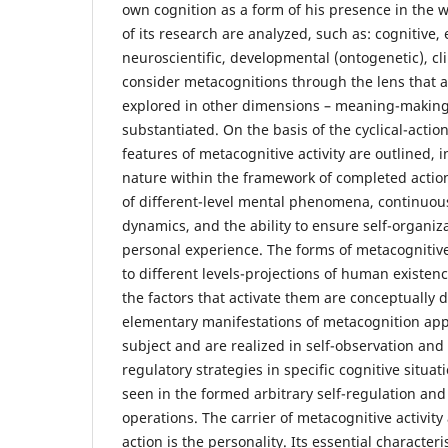
own cognition as a form of his presence in the 
of its research are analyzed, such as: cognitive,
neuroscientific, developmental (ontogenetic), cli
consider metacognitions through the lens that 
explored in other dimensions – meaning-making a
substantiated. On the basis of the cyclical-actio
features of metacognitive activity are outlined, in
nature within the framework of completed action
of different-level mental phenomena, continuous 
dynamics, and the ability to ensure self-organi
personal experience. The forms of metacognitive
to different levels-projections of human existen
the factors that activate them are conceptually d
elementary manifestations of metacognition appe
subject and are realized in self-observation and 
regulatory strategies in specific cognitive situat
seen in the formed arbitrary self-regulation and
operations. The carrier of metacognitive activity
action is the personality. Its essential characteris