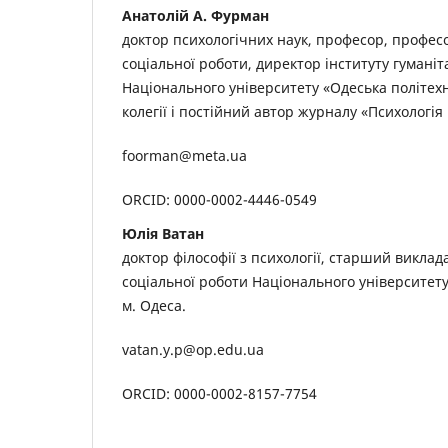
Анатолій А. Фурман
доктор психологічних наук, професор, професо
соціальної роботи, директор інституту гумані
Національного університету «Одеська політехн
колегії і постійний автор журналу «Психологія і
foorman@meta.ua
ORCID: 0000-0002-4446-0549
Юлія Ватан
доктор філософії з психології, старший виклад
соціальної роботи Національного університету
м. Одеса.
vatan.y.p@op.edu.ua
ORCID: 0000-0002-8157-7754