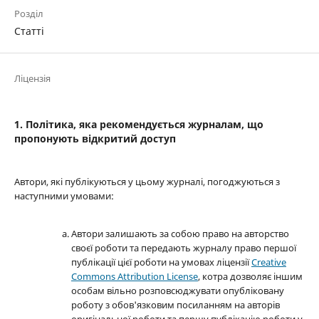
Розділ
Статті
Ліцензія
1. Політика, яка рекомендується журналам, що
пропонують відкритий доступ
Автори, які публікуються у цьому журналі, погоджуються з
наступними умовами:
Автори залишають за собою право на авторство
своєї роботи та передають журналу право першої
публікації цієї роботи на умовах ліцензії
Creative
Commons Attribution License
, котра дозволяє іншим
особам вільно розповсюджувати опубліковану
роботу з обов'язковим посиланням на авторів
оригінальної роботи та першу публікацію роботи у