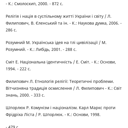
- К.: Смолоскип, 2000. - 872 с.
Релігія і нація в суспільному житті України і світу / Л.
Филипович, В. Єленський та ін. - К.: Наукова думка, 2006. -
286 с.
Розумний М. Українська ідея на тлі цивілізації / М.
Розумний. - К.: Либідь, 2001. - 288 с.
Сміт Е. Національна ідентичність / Е. Сміт. - К.: Основи,
1994. - 222 с.
Филипович Л. Етнологія релігії: Теоретичні проблеми.
Вітчизняна традиція осмислення / Л. Филипович - К.: Світ
знань, 2000. - 333 с.
Шпорлюк Р. Комунізм і націоналізм. Карл Маркс проти
Фрідріха Ліста / Р. Шпорлюк. - К.: Основи, 1998.
- 479 с.