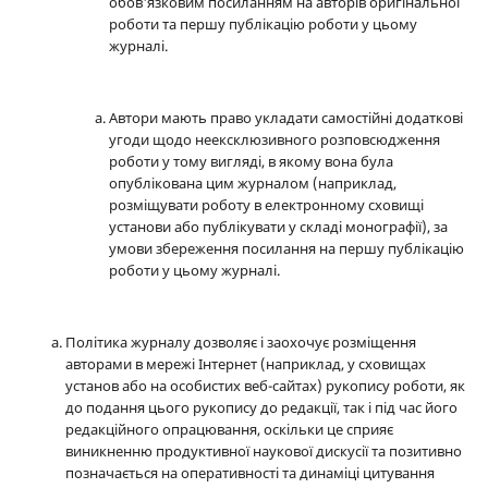
обов'язковим посиланням на авторів оригінальної
роботи та першу публікацію роботи у цьому
журналі.
Автори мають право укладати самостійні додаткові
угоди щодо неексклюзивного розповсюдження
роботи у тому вигляді, в якому вона була
опублікована цим журналом (наприклад,
розміщувати роботу в електронному сховищі
установи або публікувати у складі монографії), за
умови збереження посилання на першу публікацію
роботи у цьому журналі.
Політика журналу дозволяє і заохочує розміщення
авторами в мережі Інтернет (наприклад, у сховищах
установ або на особистих веб-сайтах) рукопису роботи, як
до подання цього рукопису до редакції, так і під час його
редакційного опрацювання, оскільки це сприяє
виникненню продуктивної наукової дискусії та позитивно
позначається на оперативності та динаміці цитування