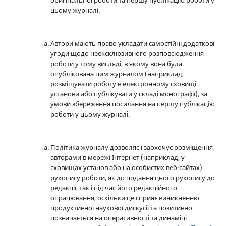
цьому журналі.
Автори мають право укладати самостійні додаткові
угоди щодо неексклюзивного розповсюдження
роботи у тому вигляді, в якому вона була
опублікована цим журналом (наприклад,
розміщувати роботу в електронному сховищі
установи або публікувати у складі монографії), за
умови збереження посилання на першу публікацію
роботи у цьому журналі.
Політика журналу дозволяє і заохочує розміщення
авторами в мережі Інтернет (наприклад, у
сховищах установ або на особистих веб-сайтах)
рукопису роботи, як до подання цього рукопису до
редакції, так і під час його редакційного
опрацювання, оскільки це сприяє виникненню
продуктивної наукової дискусії та позитивно
позначається на оперативності та динаміці