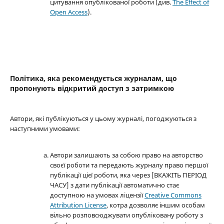
цитування опублікованої роботи (див.
The Effect of
Open Access
).
Політика, яка рекомендується журналам, що
пропонують відкритий доступ з затримкою
Автори, які публікуються у цьому журналі, погоджуються з
наступними умовами:
Автори залишають за собою право на авторство
своєї роботи та передають журналу право першої
публікації цієї роботи, яка через [ВКАЖІТЬ ПЕРІОД
ЧАСУ] з дати публікації автоматично стає
доступною на умовах ліцензії
Creative Commons
Attribution License
, котра дозволяє іншим особам
вільно розповсюджувати опубліковану роботу з