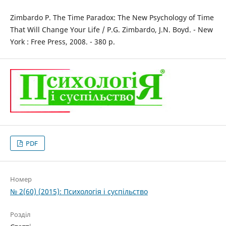
Zimbardo P. The Time Paradox: The New Psychology of Time
That Will Change Your Life / P.G. Zimbardo, J.N. Boyd. - New
York : Free Press, 2008. - 380 p.
PDF
Номер
№ 2(60) (2015): Психологія і суспільство
Розділ