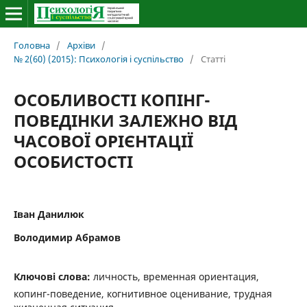
Головна
/
Архіви
/
№ 2(60) (2015): Психологія і суспільство
/
Статті
ОСОБЛИВОСТІ КОПІНГ-
ПОВЕДІНКИ ЗАЛЕЖНО ВІД
ЧАСОВОЇ ОРІЄНТАЦІЇ
ОСОБИСТОСТІ
Іван Данилюк
Володимир Абрамов
Ключові слова:
личность, временная ориентация,
копинг-поведение, когнитивное оценивание, трудная