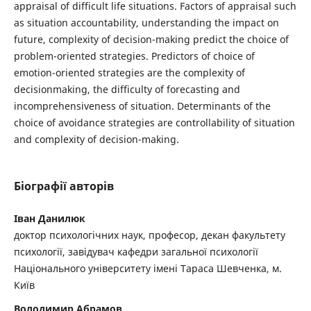
appraisal of difficult life situations. Factors of appraisal such
as situation accountability, understanding the impact on
future, complexity of decision-making predict the choice of
problem-oriented strategies. Predictors of choice of
emotion-oriented strategies are the complexity of
decisionmaking, the difficulty of forecasting and
incomprehensiveness of situation. Determinants of the
choice of avoidance strategies are controllability of situation
and complexity of decision-making.
Біографії авторів
Іван Данилюк
доктор психологічних наук, професор, декан факультету
психології, завідувач кафедри загальної психології
Національного університету імені Тараса Шевченка, м.
Київ
Володимир Абрамов