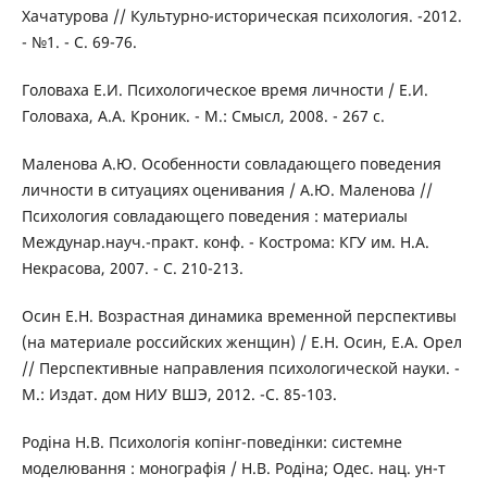
Хачатурова // Культурно-историческая психология. -2012.
- №1. - С. 69-76.
Головаха Е.И. Психологическое время личности / Е.И.
Головаха, A.A. Кроник. - М.: Смысл, 2008. - 267 с.
Маленова А.Ю. Особенности совладающего поведения
личности в ситуациях оценивания / А.Ю. Маленова //
Психология совладающего поведения : материалы
Междунар.науч.-практ. конф. - Кострома: КГУ им. Н.А.
Некрасова, 2007. - C. 210-213.
Осин Е.Н. Возрастная динамика временной перспективы
(на материале российских женщин) / Е.Н. Осин, Е.А. Орел
// Перспективные направления психологической науки. -
М.: Издат. дом НИУ ВШЭ, 2012. -C. 85-103.
Родіна Н.В. Психологія копінг-поведінки: системне
моделювання : монографія / Н.В. Родіна; Одес. нац. ун-т