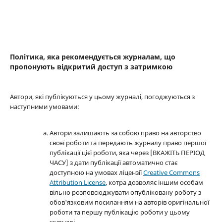
Політика, яка рекомендується журналам, що
пропонують відкритий доступ з затримкою
Автори, які публікуються у цьому журналі, погоджуються з
наступними умовами:
Автори залишають за собою право на авторство
своєї роботи та передають журналу право першої
публікації цієї роботи, яка через [ВКАЖІТЬ ПЕРІОД
ЧАСУ] з дати публікації автоматично стає
доступною на умовах ліцензії
Creative Commons
Attribution License
, котра дозволяє іншим особам
вільно розповсюджувати опубліковану роботу з
обов'язковим посиланням на авторів оригінальної
роботи та першу публікацію роботи у цьому
журналі.