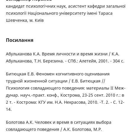
кандидат психологічних наук, асистент кафедри загальної
психології Національного університету імені Тараса
Шевченка, м. Київ
Посилання
Абульханова К.А. Время личности и время жизни / К.А.
Абульханова, Т.Н. Березина. - СПб.: Алетейя, 2001. - 304 с.
Битюцкая Е.В. Феномен когнитивного оценивания
трудной жизненной ситуации / Е.В. Битюцкая //
Психология совладающего поведения: материалы II Меж-
дунар. науч.-практ. конф., Кострома, 23-25 сент. 2010 г.: в
2 т. - Кострома: КГУ им. Н.А. Некрасова, 2010. -Т. 2. - С. 12-
14.
Болотова А.К. Человек и время в ситуациях выбора
совладающего поведения / А.К. Болотова, М.Р.