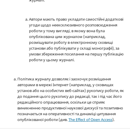
Автори мають право укладати самостійні додаткові
угоди щодо неексклюзивного розповсюдження
роботи у тому вигляді, в якому вона була
опублікована цим журналом (наприклад,
розміщувати роботу в електронному сховищі
установи або публікувати у складі монографії), за
умови збереження посилання на першу публікацію
роботи у цьому журналі.
Політика журналу дозволяє і заохочує розміщення
авторами в мережі Інтернет (наприклад, у сховищах
установ або на особистих веб-сайтах) рукопису роботи, як
до подання цього рукопису до редакції, так і під час його
редакційного опрацювання, оскільки це сприяє
виникненню продуктивної наукової дискусії та позитивно
позначається на оперативності та динаміці цитування
опублікованої роботи (див.
The Effect of Open Access
).