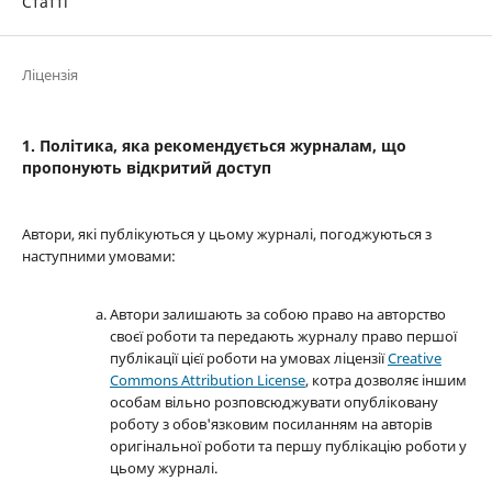
Статті
Ліцензія
1. Політика, яка рекомендується журналам, що
пропонують відкритий доступ
Автори, які публікуються у цьому журналі, погоджуються з
наступними умовами:
Автори залишають за собою право на авторство
своєї роботи та передають журналу право першої
публікації цієї роботи на умовах ліцензії
Creative
Commons Attribution License
, котра дозволяє іншим
особам вільно розповсюджувати опубліковану
роботу з обов'язковим посиланням на авторів
оригінальної роботи та першу публікацію роботи у
цьому журналі.