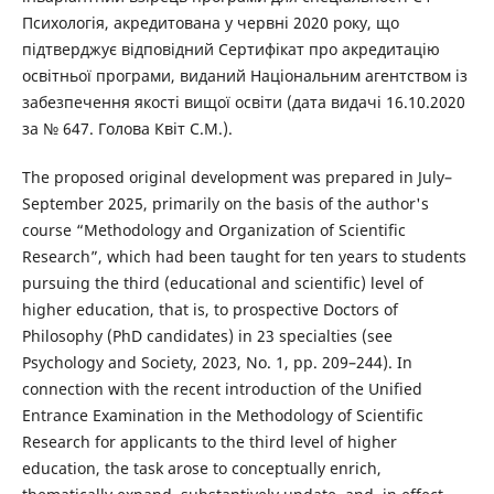
Психологія, акредитована у червні 2020 року, що
підтверджує відповідний Сертифікат про акредитацію
освітньої програми, виданий Національним агентством із
забезпечення якості вищої освіти (дата видачі 16.10.2020
за № 647. Голова Квіт С.М.).
The proposed original development was prepared in July–
September 2025, primarily on the basis of the author's
course “Methodology and Organization of Scientific
Research”, which had been taught for ten years to students
pursuing the third (educational and scientific) level of
higher education, that is, to prospective Doctors of
Philosophy (PhD candidates) in 23 specialties (see
Psychology and Society, 2023, No. 1, pp. 209–244). In
connection with the recent introduction of the Unified
Entrance Examination in the Methodology of Scientific
Research for applicants to the third level of higher
education, the task arose to conceptually enrich,