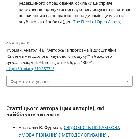
редакційного опрацювання, оскільки це сприяє
виникненню продуктивної наукової дискусії та позитивно
позначається на оперативності та динаміці цитування
опублікованої роботи (див.
The Effect of Open Access
).
Як цитувати
Фурман, Анатолій В. “Авторська програма із дисципліни
‘Система методологій наукового пошуку’”.
Психологія і
суспільство
, vol. 94, no. 2, July 2026, pp. 130-91,
https://doi.org/10.35774/
.
Формати цитування
Статті цього автора (цих авторів), які
найбільше читають
Анатолій В. Фурман,
СВІДОМІСТЬ ЯК РАМКОВА
УМОВА ПІЗНАННЯ І МЕТОДОЛОГУВАННЯ
,