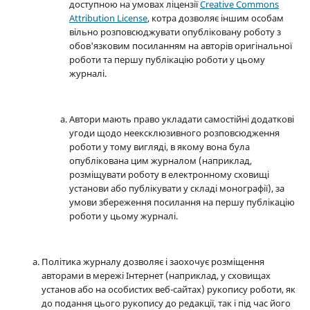
доступною на умовах ліцензії
Creative Commons
Attribution License
, котра дозволяє іншим особам
вільно розповсюджувати опубліковану роботу з
обов'язковим посиланням на авторів оригінальної
роботи та першу публікацію роботи у цьому
журналі.
Автори мають право укладати самостійні додаткові
угоди щодо неексклюзивного розповсюдження
роботи у тому вигляді, в якому вона була
опублікована цим журналом (наприклад,
розміщувати роботу в електронному сховищі
установи або публікувати у складі монографії), за
умови збереження посилання на першу публікацію
роботи у цьому журналі.
Політика журналу дозволяє і заохочує розміщення
авторами в мережі Інтернет (наприклад, у сховищах
установ або на особистих веб-сайтах) рукопису роботи, як
до подання цього рукопису до редакції, так і під час його