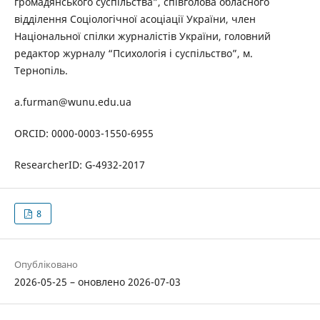
громадянського суспільства”, співголова обласного
відділення Соціологічної асоціації України, член
Національної спілки журналістів України, головний
редактор журналу “Психологія і суспільство”, м.
Тернопіль.
a.furman@wunu.edu.ua
ORCID: 0000-0003-1550-6955
ResearcherID: G-4932-2017
8
Опубліковано
2026-05-25 – оновлено 2026-07-03