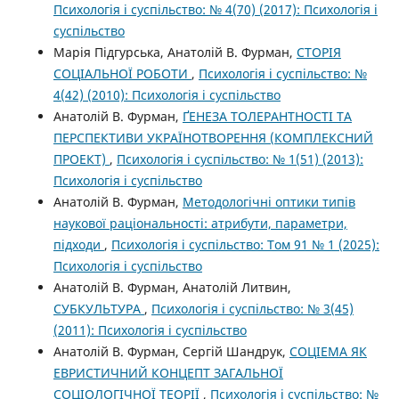
Психологія і суспільство: № 4(70) (2017): Психологія і
суспільство
Марія Підгурська, Анатолій В. Фурман,
СТОРІЯ
СОЦІАЛЬНОЇ РОБОТИ
,
Психологія і суспільство: №
4(42) (2010): Психологія і суспільство
Анатолій В. Фурман,
ҐЕНЕЗА ТОЛЕРАНТНОСТІ ТА
ПЕРСПЕКТИВИ УКРАЇНОТВОРЕННЯ (КОМПЛЕКСНИЙ
ПРОЕКТ)
,
Психологія і суспільство: № 1(51) (2013):
Психологія і суспільство
Анатолій В. Фурман,
Методологічні оптики типів
наукової раціональності: атрибути, параметри,
підходи
,
Психологія і суспільство: Том 91 № 1 (2025):
Психологія і суспільство
Анатолій В. Фурман, Анатолій Литвин,
СУБКУЛЬТУРА
,
Психологія і суспільство: № 3(45)
(2011): Психологія і суспільство
Анатолій В. Фурман, Сергій Шандрук,
СОЦІЕМА ЯК
ЕВРИСТИЧНИЙ КОНЦЕПТ ЗАГАЛЬНОЇ
СОЦІОЛОГІЧНОЇ ТЕОРІЇ
,
Психологія і суспільство: №