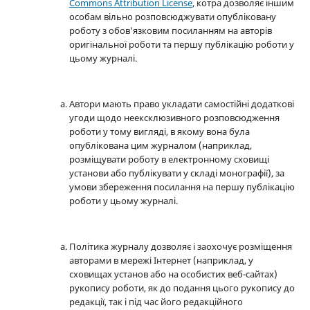
Commons Attribution License
, котра дозволяє іншим
особам вільно розповсюджувати опубліковану
роботу з обов'язковим посиланням на авторів
оригінальної роботи та першу публікацію роботи у
цьому журналі.
Автори мають право укладати самостійні додаткові
угоди щодо неексклюзивного розповсюдження
роботи у тому вигляді, в якому вона була
опублікована цим журналом (наприклад,
розміщувати роботу в електронному сховищі
установи або публікувати у складі монографії), за
умови збереження посилання на першу публікацію
роботи у цьому журналі.
Політика журналу дозволяє і заохочує розміщення
авторами в мережі Інтернет (наприклад, у
сховищах установ або на особистих веб-сайтах)
рукопису роботи, як до подання цього рукопису до
редакції, так і під час його редакційного