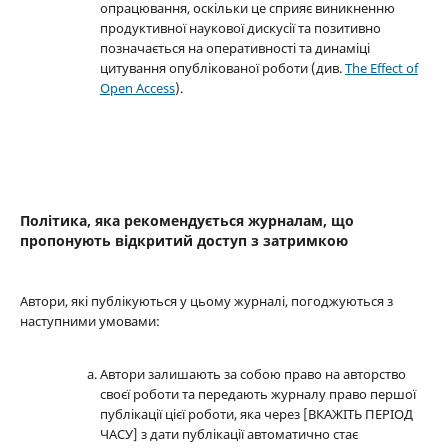
опрацювання, оскільки це сприяє виникненню
продуктивної наукової дискусії та позитивно
позначається на оперативності та динаміці
цитування опублікованої роботи (див.
The Effect of
Open Access
).
Політика, яка рекомендується журналам, що
пропонують відкритий доступ з затримкою
Автори, які публікуються у цьому журналі, погоджуються з
наступними умовами:
Автори залишають за собою право на авторство
своєї роботи та передають журналу право першої
публікації цієї роботи, яка через [ВКАЖІТЬ ПЕРІОД
ЧАСУ] з дати публікації автоматично стає