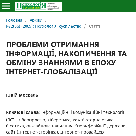
Головна
/
Архіви
/
№ 2(36) (2009): Психологія і суспільство
/
Статті
ПРОБЛЕМИ ОТРИМАННЯ
ІНФОРМАЦІЇ, НАКОПИЧЕННЯ ТА
ОБМІНУ ЗНАННЯМИ В ЕПОХУ
ІНТЕРНЕТ-ГЛОБАЛІЗАЦІЇ
Юрій Москаль
Ключові слова:
інформаційні і комунікаційні технології
(ІКТ), кіберпростір, кіберетика, комп’ютерна етика,
біоетика, он-лайнове навчання, “периферійні” держави,
сайт (Інтернет-сторінка), Інтернет-провайдер