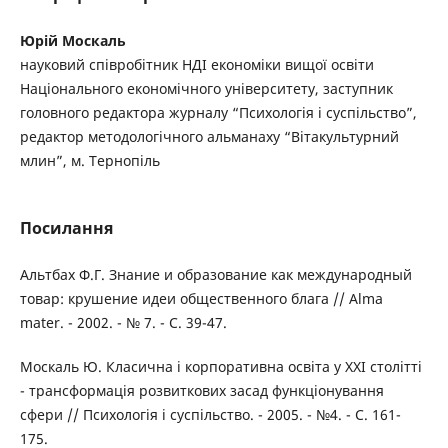
Юрій Москаль
науковий співробітник НДІ економіки вищої освіти
Національного економічного університету, заступник
головного редактора журналу “Психологія і суспільство”,
редактор методологічного альманаху “Вітакультурний
млин”, м. Тернопіль
Посилання
Альтбах Ф.Г. Знание и образование как международный
товар: крушение идеи общественного блага // Alma
mater. - 2002. - № 7. - С. 39-47.
Москаль Ю. Класична і корпоративна освіта у XXI столітті
- трансформація розвиткових засад функціонування
сфери // Психологія і суспільство. - 2005. - №4. - С. 161-
175.