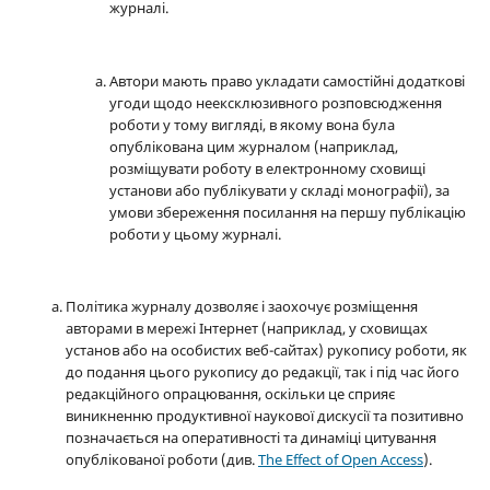
журналі.
Автори мають право укладати самостійні додаткові
угоди щодо неексклюзивного розповсюдження
роботи у тому вигляді, в якому вона була
опублікована цим журналом (наприклад,
розміщувати роботу в електронному сховищі
установи або публікувати у складі монографії), за
умови збереження посилання на першу публікацію
роботи у цьому журналі.
Політика журналу дозволяє і заохочує розміщення
авторами в мережі Інтернет (наприклад, у сховищах
установ або на особистих веб-сайтах) рукопису роботи, як
до подання цього рукопису до редакції, так і під час його
редакційного опрацювання, оскільки це сприяє
виникненню продуктивної наукової дискусії та позитивно
позначається на оперативності та динаміці цитування
опублікованої роботи (див.
The Effect of Open Access
).