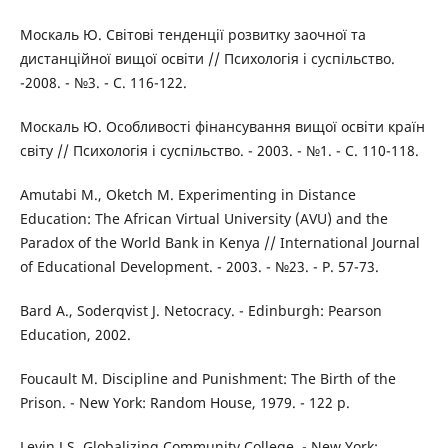
Москаль Ю. Світові тенденції розвитку заочної та
дистанційної вищої освіти // Психологія і суспільство.
-2008. - №3. - С. 116-122.
Москаль Ю. Особливості фінансування вищої освіти країн
світу // Психологія і суспільство. - 2003. - №1. - С. 110-118.
Amutabi M., Oketch M. Experimenting in Distance
Education: The African Virtual University (AVU) and the
Paradox of the World Bank in Kenya // International Journal
of Educational Development. - 2003. - №23. - P. 57-73.
Bard A., Soderqvist J. Netocracy. - Edinburgh: Pearson
Education, 2002.
Foucault M. Discipline and Punishment: The Birth of the
Prison. - New York: Random House, 1979. - 122 p.
Levin J.S. Globalizing Community College. - New York: