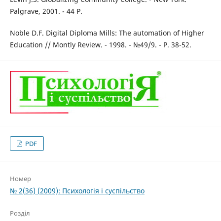
Palgrave, 2001. - 44 P.
Noble D.F. Digital Diploma Mills: The automation of Higher
Education // Montly Review. - 1998. - №49/9. - P. 38-52.
PDF
Номер
№ 2(36) (2009): Психологія і суспільство
Розділ