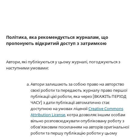
Політика, яка рекомендується журналам, що
пропонують відкритий доступ з затримкою
Автори, які публікуються у цьому журналі, погоджуються з
наступними умовами:
Автори залишають за собою право на авторство
своєї роботи та передають журналу право першої
публікації цієї роботи, яка через [ВКАЖІТЬ ПЕРІОД
ЧАСУ] з дати публікації автоматично стає
доступною на умовах ліцензії
Creative Commons
Attribution License
, котра дозволяє іншим особам
вільно розповсюджувати опубліковану роботу з
обов'язковим посиланням на авторів оригінальної
роботи та першу публікацію роботи у цьому