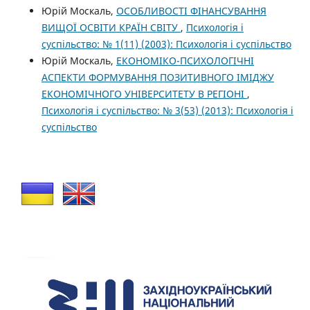
Юрій Москаль,
ОСОБЛИВОСТІ ФІНАНСУВАННЯ
ВИЩОЇ ОСВІТИ КРАЇН СВІТУ
,
Психологія і
суспільство: № 1(11) (2003): Психологія і суспільство
Юрій Москаль,
ЕКОНОМІКО-ПСИХОЛОГІЧНІ
АСПЕКТИ ФОРМУВАННЯ ПОЗИТИВНОГО ІМІДЖУ
ЕКОНОМІЧНОГО УНІВЕРСИТЕТУ В РЕГІОНІ
,
Психологія і суспільство: № 3(53) (2013): Психологія і
суспільство