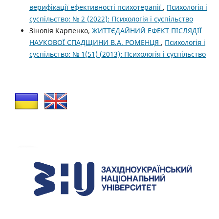
верифікації ефективності психотерапії
,
Психологія і
суспільство: № 2 (2022): Психологія і суспільство
Зіновія Карпенко,
ЖИТТЄДАЙНИЙ ЕФЕКТ ПІСЛЯДІЇ
НАУКОВОЇ СПАДЩИНИ В.А. РОМЕНЦЯ
,
Психологія і
суспільство: № 1(51) (2013): Психологія і суспільство