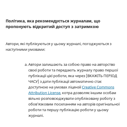
Політика, яка рекомендується журналам, що
пропонують відкритий доступ з затримкою
Автори, які публікуються у цьому журналі, погоджуються з
наступними умовами:
Автори залишають за собою право на авторство
своєї роботи та передають журналу право першої
публікації цієї роботи, яка через [ВКАЖІТЬ ПЕРІОД
ЧАСУ] з дати публікації автоматично стає
доступною на умовах ліцензії
Creative Commons
Attribution License
, котра дозволяє іншим особам
вільно розповсюджувати опубліковану роботу з
обов'язковим посиланням на авторів оригінальної
роботи та першу публікацію роботи у цьому
журналі.