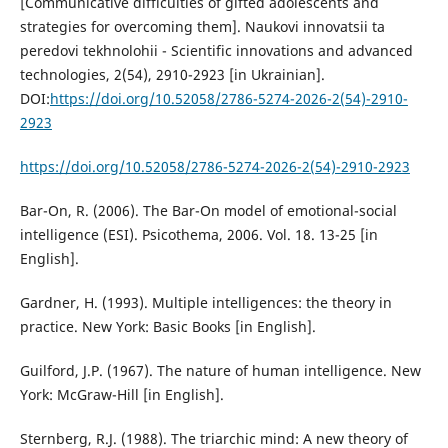
[Communicative difficulties of gifted adolescents and
strategies for overcoming them]. Naukovi innovatsii ta
peredovi tekhnolohii - Scientific innovations and advanced
technologies, 2(54), 2910-2923 [in Ukrainian].
DOI:
https://doi.org/10.52058/2786-5274-2026-2(54)-2910-
2923
https://doi.org/10.52058/2786-5274-2026-2(54)-2910-2923
Bar-On, R. (2006). The Bar-On model of emotional-social
intelligence (ESI). Psicothema, 2006. Vol. 18. 13-25 [in
English].
Gardner, H. (1993). Multiple intelligences: the theory in
practice. New York: Basic Books [in English].
Guilford, J.P. (1967). The nature of human intelligence. New
York: McGraw-Hill [in English].
Sternberg, R.J. (1988). The triarchic mind: A new theory of