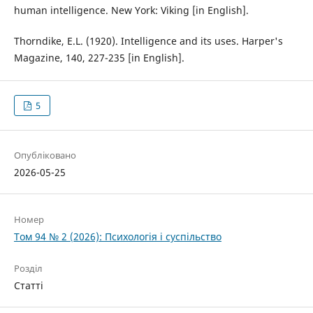
human intelligence. New York: Viking [in English].
Thorndike, E.L. (1920). Intelligence and its uses. Harper's
Magazine, 140, 227-235 [in English].
5
Опубліковано
2026-05-25
Номер
Том 94 № 2 (2026): Психологія і суспільство
Розділ
Статті