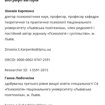
Біографії авторів
Зіновія Карпенко
доктор психологічних наук, професор, професор кафедри
теоретичної та практичної психології Національного
університету «Львівська політехніка», член редколегії і
постійний автор журналу «Психологія і суспільство», м.
Львів.
Zinoviia.S.Karpenko@lpnu.ua
ORCID: 0000-0002-0747-2591
Researcher ID: I-5591-2015
Ганна Любочкіна
здобувачка третього рівня вищої освіти спеціальності С4
«Психологія» Національного університету «Львівська
політехніка», м. Львів.