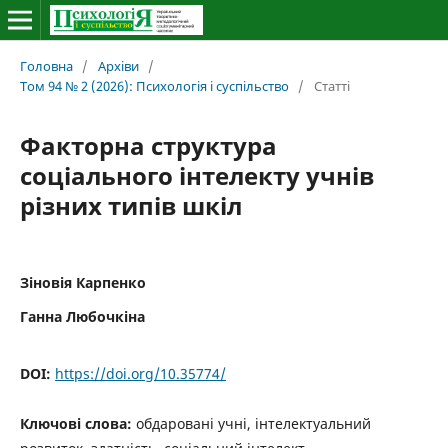
Головна
/
Архіви
/
Том 94 № 2 (2026): Психологія і суспільство
/
Статті
Факторна структура
соціального інтелекту учнів
різних типів шкіл
Зіновія Карпенко
Ганна Любочкіна
DOI:
https://doi.org/10.35774/
Ключові слова:
обдаровані учні, інтелектуальний