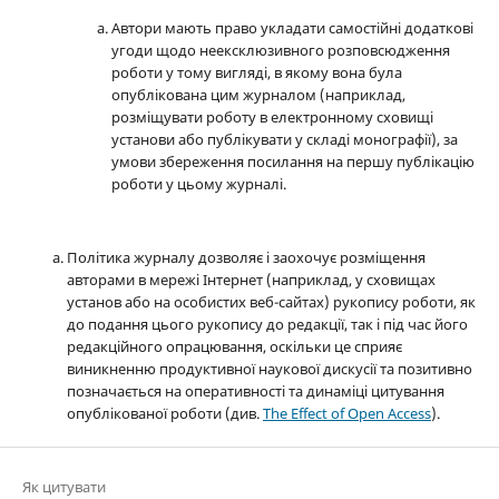
Автори мають право укладати самостійні додаткові
угоди щодо неексклюзивного розповсюдження
роботи у тому вигляді, в якому вона була
опублікована цим журналом (наприклад,
розміщувати роботу в електронному сховищі
установи або публікувати у складі монографії), за
умови збереження посилання на першу публікацію
роботи у цьому журналі.
Політика журналу дозволяє і заохочує розміщення
авторами в мережі Інтернет (наприклад, у сховищах
установ або на особистих веб-сайтах) рукопису роботи, як
до подання цього рукопису до редакції, так і під час його
редакційного опрацювання, оскільки це сприяє
виникненню продуктивної наукової дискусії та позитивно
позначається на оперативності та динаміці цитування
опублікованої роботи (див.
The Effect of Open Access
).
Як цитувати