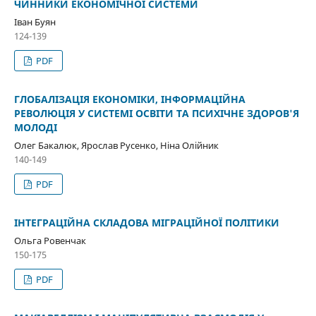
ЧИННИКИ ЕКОНОМІЧНОЇ СИСТЕМИ
Іван Буян
124-139
PDF
ГЛОБАЛІЗАЦІЯ ЕКОНОМІКИ, ІНФОРМАЦІЙНА
РЕВОЛЮЦІЯ У СИСТЕМІ ОСВІТИ ТА ПСИХІЧНЕ ЗДОРОВ'Я
МОЛОДІ
Олег Бакалюк, Ярослав Русенко, Ніна Олійник
140-149
PDF
ІНТЕГРАЦІЙНА СКЛАДОВА МІГРАЦІЙНОЇ ПОЛІТИКИ
Ольга Ровенчак
150-175
PDF