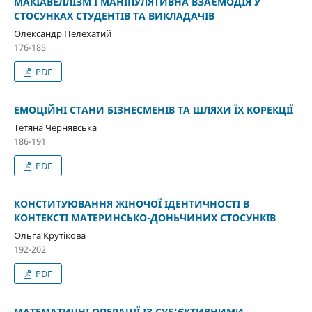
МАКІАВЕЛЛІЗМ І МАНІПУЛЯТИВНА ВЗАЄМОДІЯ У
СТОСУНКАХ СТУДЕНТІВ ТА ВИКЛАДАЧІВ
Олександр Пелехатий
176-185
PDF
ЕМОЦІЙНІ СТАНИ БІЗНЕСМЕНІВ ТА ШЛЯХИ ЇХ КОРЕКЦІЇ
Тетяна Чернявська
186-191
PDF
КОНСТИТУЮВАННЯ ЖІНОЧОЇ ІДЕНТИЧНОСТІ В
КОНТЕКСТІ МАТЕРИНСЬКО-ДОНЬЧИНИХ СТОСУНКІВ
Ольга Крутікова
192-202
PDF
МАТЕМАТИЧНІ ОПЕРАЦІЇ ІЗ СУБ'ЄКТИВНИМИ