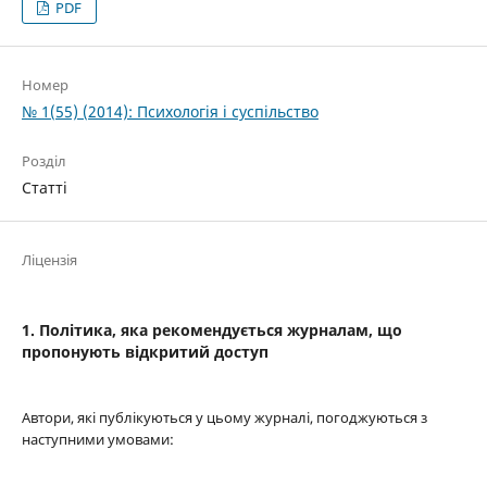
PDF
Номер
№ 1(55) (2014): Психологія і суспільство
Розділ
Статті
Ліцензія
1. Політика, яка рекомендується журналам, що
пропонують відкритий доступ
Автори, які публікуються у цьому журналі, погоджуються з
наступними умовами: