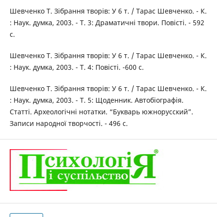
Шевченко Т. Зібрання творів: У 6 т. / Тарас Шевченко. - К.
: Наук. думка, 2003. - Т. 3: Драматичні твори. Повісті. - 592
с.
Шевченко Т. Зібрання творів: У 6 т. / Тарас Шевченко. - К.
: Наук. думка, 2003. - Т. 4: Повісті. -600 с.
Шевченко Т. Зібрання творів: У 6 т. / Тарас Шевченко. - К.
: Наук. думка, 2003. - Т. 5: Щоденник. Автобіографія.
Статті. Археологічні нотатки. “Букварь южнорусский”.
Записи народної творчості. - 496 с.