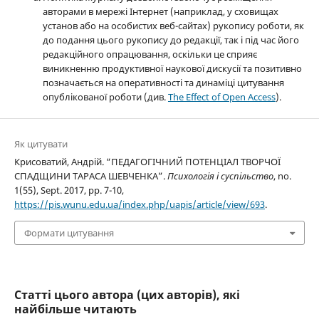
авторами в мережі Інтернет (наприклад, у сховищах
установ або на особистих веб-сайтах) рукопису роботи, як
до подання цього рукопису до редакції, так і під час його
редакційного опрацювання, оскільки це сприяє
виникненню продуктивної наукової дискусії та позитивно
позначається на оперативності та динаміці цитування
опублікованої роботи (див.
The Effect of Open Access
).
Як цитувати
Крисоватий, Андрій. “ПЕДАГОГІЧНИЙ ПОТЕНЦІАЛ ТВОРЧОЇ
СПАДЩИНИ ТАРАСА ШЕВЧЕНКА”.
Психологія і суспільство
, no.
1(55), Sept. 2017, pp. 7-10,
https://pis.wunu.edu.ua/index.php/uapis/article/view/693
.
Формати цитування
Статті цього автора (цих авторів), які
найбільше читають