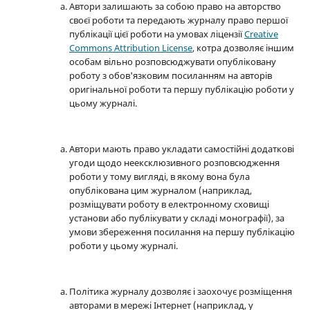
Автори залишають за собою право на авторство
своєї роботи та передають журналу право першої
публікації цієї роботи на умовах ліцензії
Creative
Commons Attribution License
, котра дозволяє іншим
особам вільно розповсюджувати опубліковану
роботу з обов'язковим посиланням на авторів
оригінальної роботи та першу публікацію роботи у
цьому журналі.
Автори мають право укладати самостійні додаткові
угоди щодо неексклюзивного розповсюдження
роботи у тому вигляді, в якому вона була
опублікована цим журналом (наприклад,
розміщувати роботу в електронному сховищі
установи або публікувати у складі монографії), за
умови збереження посилання на першу публікацію
роботи у цьому журналі.
Політика журналу дозволяє і заохочує розміщення
авторами в мережі Інтернет (наприклад, у