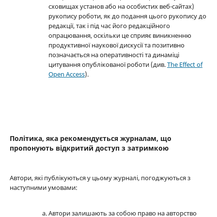
сховищах установ або на особистих веб-сайтах)
рукопису роботи, як до подання цього рукопису до
редакції, так і під час його редакційного
опрацювання, оскільки це сприяє виникненню
продуктивної наукової дискусії та позитивно
позначається на оперативності та динаміці
цитування опублікованої роботи (див.
The Effect of
Open Access
).
Політика, яка рекомендується журналам, що
пропонують відкритий доступ з затримкою
Автори, які публікуються у цьому журналі, погоджуються з
наступними умовами:
Автори залишають за собою право на авторство