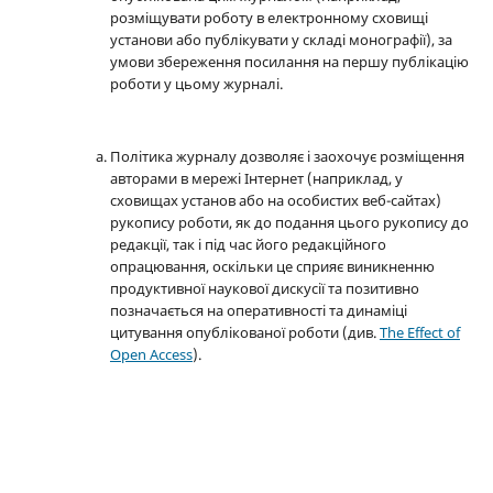
розміщувати роботу в електронному сховищі
установи або публікувати у складі монографії), за
умови збереження посилання на першу публікацію
роботи у цьому журналі.
Політика журналу дозволяє і заохочує розміщення
авторами в мережі Інтернет (наприклад, у
сховищах установ або на особистих веб-сайтах)
рукопису роботи, як до подання цього рукопису до
редакції, так і під час його редакційного
опрацювання, оскільки це сприяє виникненню
продуктивної наукової дискусії та позитивно
позначається на оперативності та динаміці
цитування опублікованої роботи (див.
The Effect of
Open Access
).