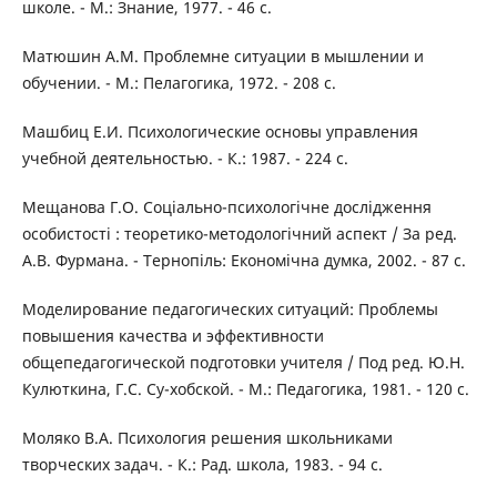
школе. - М.: Знание, 1977. - 46 с.
Матюшин А.М. Проблемне ситуации в мышлении и
обучении. - М.: Пелагогика, 1972. - 208 с.
Машбиц Е.И. Психологические основы управления
учебной деятельностью. - К.: 1987. - 224 с.
Мещанова Г.О. Соціально-психологічне дослідження
особистості : теоретико-методологічний аспект / За ред.
А.В. Фурмана. - Тернопіль: Економічна думка, 2002. - 87 с.
Моделирование педагогических ситуаций: Проблемы
повышения качества и эффективности
общепедагогической подготовки учителя / Под ред. Ю.Н.
Кулюткина, Г.С. Су-хобской. - М.: Педагогика, 1981. - 120 с.
Моляко В.А. Психология решения школьниками
творческих задач. - К.: Рад. школа, 1983. - 94 с.