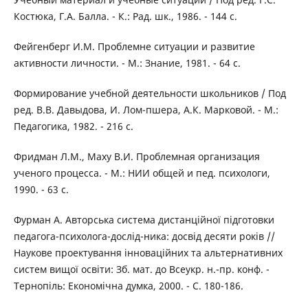
Костюка, Г.А. Балла. - К.: Рад. шк., 1986. - 144 с.
Фейгенберг И.М. Проблемне ситуации и развитие
активности личности. - М.: Знание, 1981. - 64 с.
Формирование учебной деятельности школьников / Под
ред. В.В. Давыдова, И. Лом-пшера, А.К. Марковой. - М.:
Педагогика, 1982. - 216 с.
Фридман Л.М., Маху В.И. Проблемная организация
ученого процесса. - М.: НИИ общей и пед. психологи,
1990. - 63 с.
Фурман А. Авторська система дистанційної підготовки
педагога-психолога-дослід-ника: досвід десяти років //
Наукове проектування інноваційних та альтернативних
систем вищої освіти: Зб. мат. до Всеукр. н.-пр. конф. -
Тернопіль: Економічна думка, 2000. - С. 180-186.