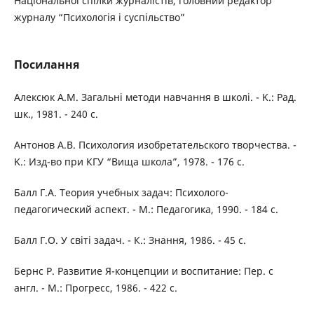
Національної спілки журналістів, головний редактор
журналу “Психологія і суспільство”
Посилання
Алексюк А.М. Загальні методи навчання в школі. - K.: Рад.
шк., 1981. - 240 с.
Антонов А.В. Психология изобретательского творчества. -
K.: Изд-во при КГУ “Вища школа”, 1978. - 176 с.
Балл Г.А. Теория учебных задач: Психолого-
педагогический аспект. - М.: Педагогика, 1990. - 184 с.
Балл Г.О. У світі задач. - К.: Знання, 1986. - 45 с.
Бернс Р. Развитие Я-концепции и воспитание: Пер. с
англ. - М.: Прогресс, 1986. - 422 с.