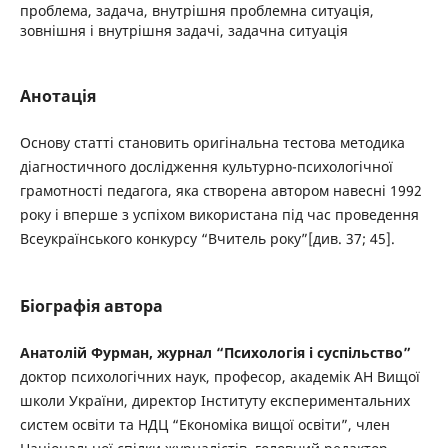
проблема, задача, внутрішня проблемна ситуація,
зовнішня і внутрішня задачі, задачна ситуація
Анотація
Основу статті становить оригінальна тестова методика
діагностичного дослідження культурно-психологічної
грамотності педагога, яка створена автором навесні 1992
року і вперше з успіхом використана під час проведення
Всеукраїнського конкурсу “Вчитель року”[див. 37; 45].
Біографія автора
Анатолій Фурман, журнал “Психологія і суспільство”
доктор психологічних наук, професор, академік АН Вищої
школи України, директор Інституту експериментальних
систем освіти та НДЦ “Економіка вищої освіти”, член