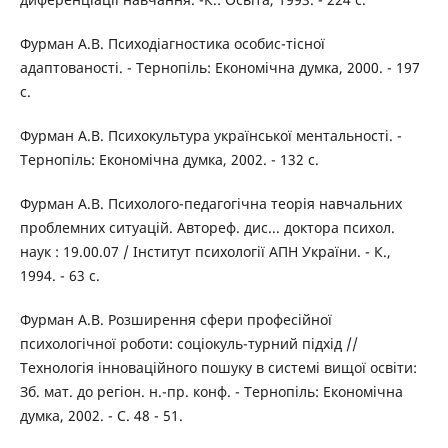
Фурман А.В. Психодіагностика особис-тісної
адаптованості. - Тернопіль: Економічна думка, 2000. - 197
с.
Фурман А.В. Психокультура української ментальності. -
Тернопіль: Економічна думка, 2002. - 132 с.
Фурман А.В. Психолого-педагогічна теорія навчальних
проблемних ситуацій. Автореф. дис... доктора психол.
наук : 19.00.07 / Інститут психології АПН України. - К.,
1994. - 63 с.
Фурман А.В. Розширення сфери професійної
психологічної роботи: соціокуль-турний підхід //
Технологія інноваційного пошуку в системі вищої освіти:
Зб. мат. до регіон. н.-пр. конф. - Тернопіль: Економічна
думка, 2002. - С. 48 - 51.