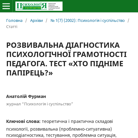
Головна
/
Архіви
/
№ 1(7) (2002): Психологія і суспільство
/
Статті
РОЗВИВАЛЬНА ДІАГНОСТИКА
ПСИХОЛОГІЧНОЇ ГРАМОТНОСТІ
ПЕДАГОГА. ТЕСТ «ХТО ПІДНІМЕ
ПАПІРЕЦЬ?»
Анатолій Фурман
журнал “Психологія і суспільство”
Ключові слова:
теоретична і практична складові
психології, розвивальна (проблемно-ситуативна)
психодіагностика, тестування, проблемна ситуація,