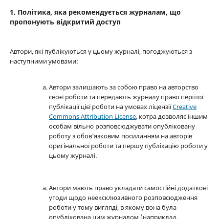
1. Політика, яка рекомендується журналам, що
пропонують відкритий доступ
Автори, які публікуються у цьому журналі, погоджуються з
наступними умовами:
Автори залишають за собою право на авторство
своєї роботи та передають журналу право першої
публікації цієї роботи на умовах ліцензії
Creative
Commons Attribution License
, котра дозволяє іншим
особам вільно розповсюджувати опубліковану
роботу з обов'язковим посиланням на авторів
оригінальної роботи та першу публікацію роботи у
цьому журналі.
Автори мають право укладати самостійні додаткові
угоди щодо неексклюзивного розповсюдження
роботи у тому вигляді, в якому вона була
опублікована цим журналом (наприклад,