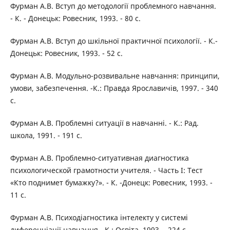
Фурман А.В. Вступ до методології проблемного навчання.
- К. - Донецьк: Ровесник, 1993. - 80 с.
Фурман А.В. Вступ до шкільної практичної психології. - К.-
Донецьк: Ровесник, 1993. - 52 с.
Фурман А.В. Модульно-розвивальне навчання: принципи,
умови, забезпечення. -К.: Правда Ярославичів, 1997. - 340
с.
Фурман А.В. Проблемні ситуації в навчанні. - К.: Рад.
школа, 1991. - 191 с.
Фурман А.В. Проблемно-ситуативная диагностика
психологической грамотности учителя. - Часть І: Тест
«Кто поднимет бумажку?». - К. -Донецк: Ровесник, 1993. -
11 с.
Фурман А.В. Психодіагностика інтелекту у системі
диференціації навчання. -К.: Освіта, 1993. - 224 с.