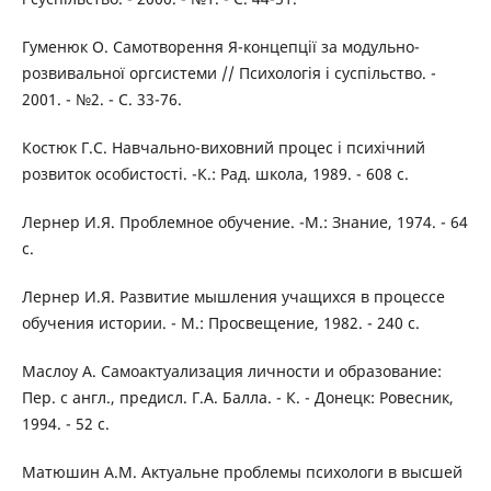
Гуменюк О. Самотворення Я-концепції за модульно-
розвивальної оргсистеми // Психологія і суспільство. -
2001. - №2. - С. 33-76.
Костюк Г.С. Навчально-виховний процес і психічний
розвиток особистості. -К.: Рад. школа, 1989. - 608 с.
Лернер И.Я. Проблемное обучение. -М.: Знание, 1974. - 64
с.
Лернер И.Я. Развитие мышления учащихся в процессе
обучения истории. - М.: Просвещение, 1982. - 240 с.
Маслоу А. Самоактуализация личности и образование:
Пер. с англ., предисл. Г.А. Балла. - К. - Донецк: Ровесник,
1994. - 52 с.
Матюшин А.М. Актуальне проблемы психологи в высшей