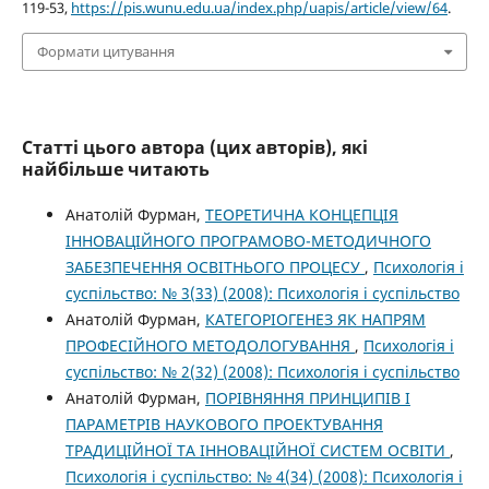
119-53,
https://pis.wunu.edu.ua/index.php/uapis/article/view/64
.
Формати цитування
Статті цього автора (цих авторів), які
найбільше читають
Анатолій Фурман,
ТЕОРЕТИЧНА КОНЦЕПЦІЯ
ІННОВАЦІЙНОГО ПРОГРАМОВО-МЕТОДИЧНОГО
ЗАБЕЗПЕЧЕННЯ ОСВІТНЬОГО ПРОЦЕСУ
,
Психологія і
суспільство: № 3(33) (2008): Психологія і суспільство
Анатолій Фурман,
КАТЕГОРІОГЕНЕЗ ЯК НАПРЯМ
ПРОФЕСІЙНОГО МЕТОДОЛОГУВАННЯ
,
Психологія і
суспільство: № 2(32) (2008): Психологія і суспільство
Анатолій Фурман,
ПОРІВНЯННЯ ПРИНЦИПІВ І
ПАРАМЕТРІВ НАУКОВОГО ПРОЕКТУВАННЯ
ТРАДИЦІЙНОЇ ТА ІННОВАЦІЙНОЇ СИСТЕМ ОСВІТИ
,
Психологія і суспільство: № 4(34) (2008): Психологія і