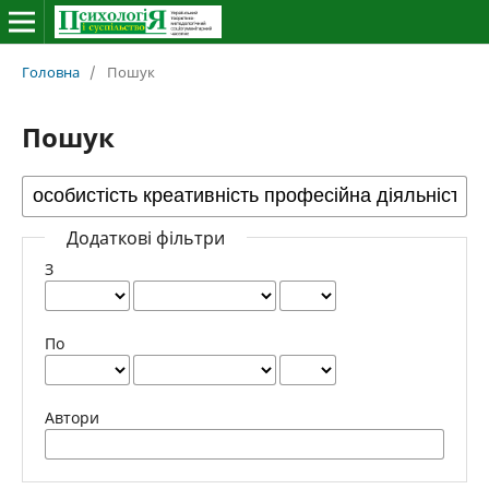
Головна
/
Пошук
Пошук
Додаткові фільтри
З
По
Автори