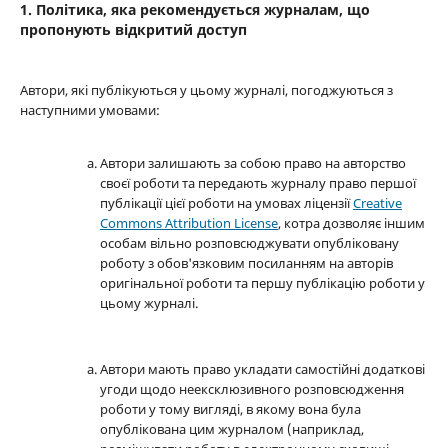
1. Політика, яка рекомендується журналам, що
пропонують відкритий доступ
Автори, які публікуються у цьому журналі, погоджуються з
наступними умовами:
Автори залишають за собою право на авторство
своєї роботи та передають журналу право першої
публікації цієї роботи на умовах ліцензії
Creative
Commons Attribution License
, котра дозволяє іншим
особам вільно розповсюджувати опубліковану
роботу з обов'язковим посиланням на авторів
оригінальної роботи та першу публікацію роботи у
цьому журналі.
Автори мають право укладати самостійні додаткові
угоди щодо неексклюзивного розповсюдження
роботи у тому вигляді, в якому вона була
опублікована цим журналом (наприклад,