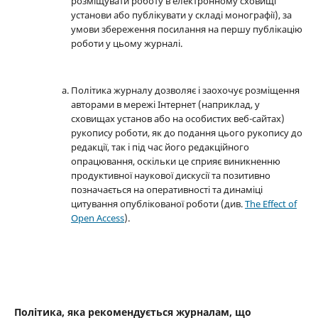
розміщувати роботу в електронному сховищі
установи або публікувати у складі монографії), за
умови збереження посилання на першу публікацію
роботи у цьому журналі.
Політика журналу дозволяє і заохочує розміщення
авторами в мережі Інтернет (наприклад, у
сховищах установ або на особистих веб-сайтах)
рукопису роботи, як до подання цього рукопису до
редакції, так і під час його редакційного
опрацювання, оскільки це сприяє виникненню
продуктивної наукової дискусії та позитивно
позначається на оперативності та динаміці
цитування опублікованої роботи (див.
The Effect of
Open Access
).
Політика, яка рекомендується журналам, що