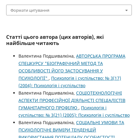
Формати цитування
Статті цього автора (цих авторів), які
найбільше читають
Валентина Подшивалкіна,
АВТОРСЬКА ПРОГРАМА
СПЕЦКУРСУ "БІОГРАФІЧНИЙ МЕТОД ТА
ОСОБЛИВОСТІ ЙОГО ЗАСТОСУВАННЯ У
ПСИХОЛОГІЇ"
,
Психологія і суспільство: № 3(17)
(2004): Психологія і суспільство
Валентина Подшивалкіна,
СОЦІОТЕХНОЛОГІЧНІ
АСПЕКТИ ПРОФЕСІЙНОЇ ДІЯЛЬНСТІ СПЕЦІАЛІСТІВ
ГУМАНІТАРНОГО ПРОФІЛЮ
,
Психологія і
суспільство: № 3(21) (2005): Психологія і суспільство
Валентина Подшивалкіна,
СОЦІАЛЬНІ УМОВИ ТА
ПСИХОЛОГІЧНІ ВИМІРИ ТЕНДЕНЦІЙ
ВИКОРИСТАННЯ ПОТЕНЦІАЛУ ОСОБИСТОСТІ
,