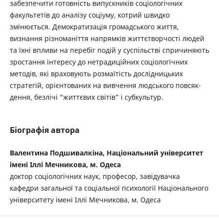
забезпечити готовність випускників соціологічних
факультетів до аналізу соціуму, котрий швидко
змінюється. Демократизація громадського життя,
визнання різноманіття напрямків життєтворчості людей
та їхні впливи на перебіг подій у суспільстві спричиняють
зростання інтересу до нетрадиційних соціологічних
методів, які враховують розмаїтість дослідницьких
стратегій, орієнтованих на вивчення людського повсяк-
дення, безлічі “життєвих світів” і субкультур.
Біографія автора
Валентина Подшивалкіна, Національний університет
імені Іллі Мечникова, м. Одеса
доктор соціологічних наук, професор, завідувачка
кафедри загальної та соціальної психології Національного
університету імені Іллі Мечникова, м. Одеса