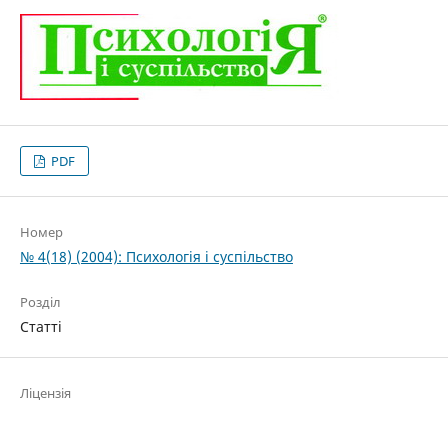
PDF
Номер
№ 4(18) (2004): Психологія і суспільство
Розділ
Статті
Ліцензія