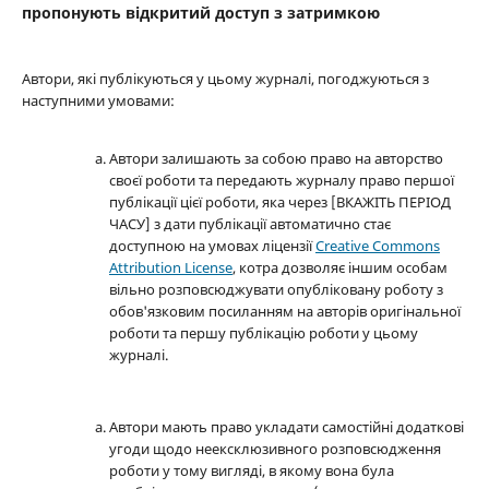
пропонують відкритий доступ з затримкою
Автори, які публікуються у цьому журналі, погоджуються з
наступними умовами:
Автори залишають за собою право на авторство
своєї роботи та передають журналу право першої
публікації цієї роботи, яка через [ВКАЖІТЬ ПЕРІОД
ЧАСУ] з дати публікації автоматично стає
доступною на умовах ліцензії
Creative Commons
Attribution License
, котра дозволяє іншим особам
вільно розповсюджувати опубліковану роботу з
обов'язковим посиланням на авторів оригінальної
роботи та першу публікацію роботи у цьому
журналі.
Автори мають право укладати самостійні додаткові
угоди щодо неексклюзивного розповсюдження
роботи у тому вигляді, в якому вона була