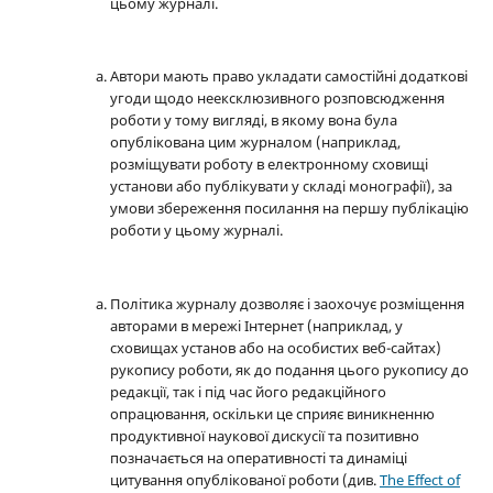
цьому журналі.
Автори мають право укладати самостійні додаткові
угоди щодо неексклюзивного розповсюдження
роботи у тому вигляді, в якому вона була
опублікована цим журналом (наприклад,
розміщувати роботу в електронному сховищі
установи або публікувати у складі монографії), за
умови збереження посилання на першу публікацію
роботи у цьому журналі.
Політика журналу дозволяє і заохочує розміщення
авторами в мережі Інтернет (наприклад, у
сховищах установ або на особистих веб-сайтах)
рукопису роботи, як до подання цього рукопису до
редакції, так і під час його редакційного
опрацювання, оскільки це сприяє виникненню
продуктивної наукової дискусії та позитивно
позначається на оперативності та динаміці
цитування опублікованої роботи (див.
The Effect of