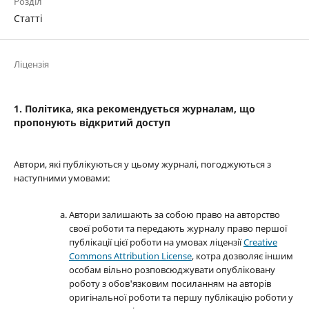
Розділ
Статті
Ліцензія
1. Політика, яка рекомендується журналам, що
пропонують відкритий доступ
Автори, які публікуються у цьому журналі, погоджуються з
наступними умовами:
Автори залишають за собою право на авторство
своєї роботи та передають журналу право першої
публікації цієї роботи на умовах ліцензії
Creative
Commons Attribution License
, котра дозволяє іншим
особам вільно розповсюджувати опубліковану
роботу з обов'язковим посиланням на авторів
оригінальної роботи та першу публікацію роботи у