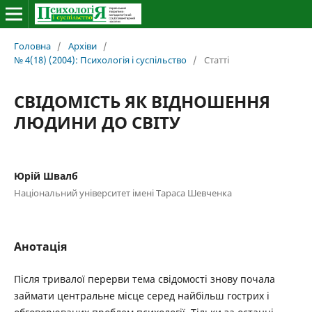
Головна
/
Архіви
/
№ 4(18) (2004): Психологія і суспільство
/
Статті
СВІДОМІСТЬ ЯК ВІДНОШЕННЯ
ЛЮДИНИ ДО СВІТУ
Юрій Швалб
Національний університет імені Тараса Шевченка
Анотація
Після тривалої перерви тема свідомості знову почала
займати центральне місце серед найбільш гострих і