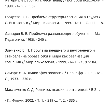
материале работ А.Н. Леонтьева) // Вопросы психологи. -
1998. - № 5. - С. 59.
Гордеева О. В. Проблема структуры сознания в трудах Л.
С. Выготского // Мир психологи. - 1999. - № 1. - С. 111-118.
Давыдов В. В. Проблемы развивающего обучения. - М.:
Педагогика, 1986. - 240 с.
Зинченко В. П. Проблема внешнего и внутреннего и
становление образа себя и мира как реализация
сознания // Мир психологии. - 1999. - № 1. - С. 97-104.
Ламарк Ж.-Б. Философия зоологии / Пер. с фр. - Т. 1. - М.-
Л., 1933. - 330 с.
Максименко С. Д. Розвиток психіки в онтогенезі: / В 2 т.
- К.: Форум, 2002. - Т. 1. - 319 с.; Т. 2. - 335 с.