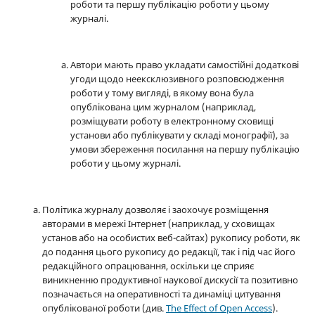
роботи та першу публікацію роботи у цьому
журналі.
Автори мають право укладати самостійні додаткові
угоди щодо неексклюзивного розповсюдження
роботи у тому вигляді, в якому вона була
опублікована цим журналом (наприклад,
розміщувати роботу в електронному сховищі
установи або публікувати у складі монографії), за
умови збереження посилання на першу публікацію
роботи у цьому журналі.
Політика журналу дозволяє і заохочує розміщення
авторами в мережі Інтернет (наприклад, у сховищах
установ або на особистих веб-сайтах) рукопису роботи, як
до подання цього рукопису до редакції, так і під час його
редакційного опрацювання, оскільки це сприяє
виникненню продуктивної наукової дискусії та позитивно
позначається на оперативності та динаміці цитування
опублікованої роботи (див.
The Effect of Open Access
).