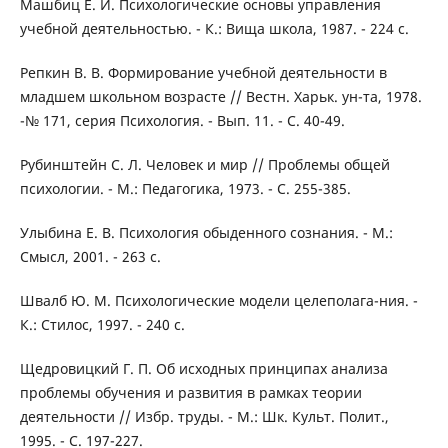
Машбиц Е. И. Психологические основы управления
учебной деятельностью. - К.: Вища школа, 1987. - 224 с.
Репкин В. В. Формирование учебной деятельности в
младшем школьном возрасте // Вестн. Харьк. ун-та, 1978.
-№ 171, серия Психология. - Вып. 11. - С. 40-49.
Рубинштейн С. Л. Человек и мир // Проблемы общей
психологии. - М.: Педагогика, 1973. - С. 255-385.
Улыбина Е. В. Психология обыденного сознания. - М.:
Смысл, 2001. - 263 с.
Швалб Ю. М. Психологические модели целеполага-ния. -
К.: Стилос, 1997. - 240 с.
Щедровицкий Г. П. Об исходных принципах анализа
проблемы обучения и развития в рамках теории
деятельности // Избр. труды. - М.: Шк. Культ. Полит.,
1995. - С. 197-227.