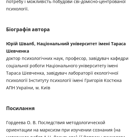
потребу і можливість побудови сві-домісно-центрованої
психології.
Біографія автора
Юрій Швалб, Національний університет імені Тараса
Шевченка
доктор психологічних наук, професор, завідувач кафедри
соціальної роботи Національного університету імені
Тараса Шевченка, завідувач лабораторії екологічної
психології Інституту психології імені Григорія Костюка
АПН України, м. Київ
Посилання
Гордеева О. В. Последствия методологической
ориентации на марксизм при изучении сознания (на