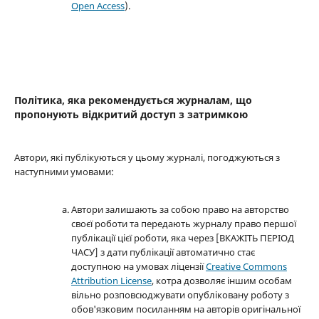
Open Access
).
Політика, яка рекомендується журналам, що
пропонують відкритий доступ з затримкою
Автори, які публікуються у цьому журналі, погоджуються з
наступними умовами:
Автори залишають за собою право на авторство
своєї роботи та передають журналу право першої
публікації цієї роботи, яка через [ВКАЖІТЬ ПЕРІОД
ЧАСУ] з дати публікації автоматично стає
доступною на умовах ліцензії
Creative Commons
Attribution License
, котра дозволяє іншим особам
вільно розповсюджувати опубліковану роботу з
обов'язковим посиланням на авторів оригінальної