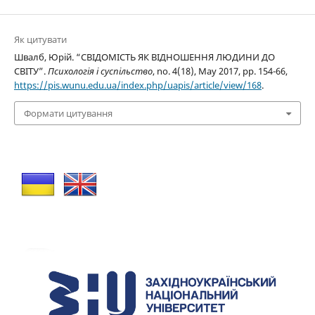
Як цитувати
Швалб, Юрій. “СВІДОМІСТЬ ЯК ВІДНОШЕННЯ ЛЮДИНИ ДО
СВІТУ”.
Психологія і суспільство
, no. 4(18), May 2017, pp. 154-66,
https://pis.wunu.edu.ua/index.php/uapis/article/view/168
.
Формати цитування