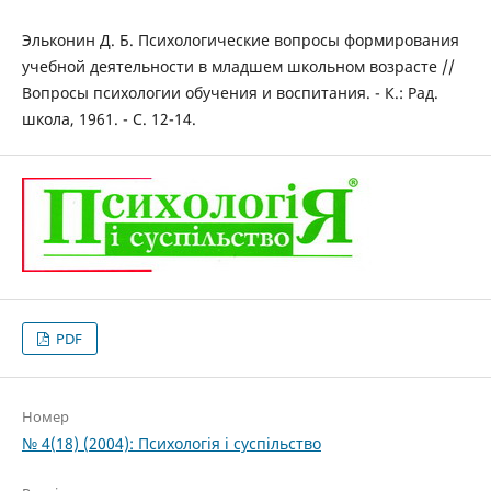
Эльконин Д. Б. Психологические вопросы формирования
учебной деятельности в младшем школьном возрасте //
Вопросы психологии обучения и воспитания. - К.: Рад.
школа, 1961. - С. 12-14.
PDF
Номер
№ 4(18) (2004): Психологія і суспільство