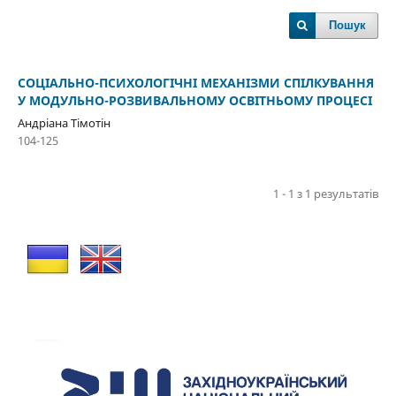
Пошук
СОЦІАЛЬНО-ПСИХОЛОГІЧНІ МЕХАНІЗМИ СПІЛКУВАННЯ
У МОДУЛЬНО-РОЗВИВАЛЬНОМУ ОСВІТНЬОМУ ПРОЦЕСІ
Андріана Тімотін
104-125
1 - 1 з 1 результатів