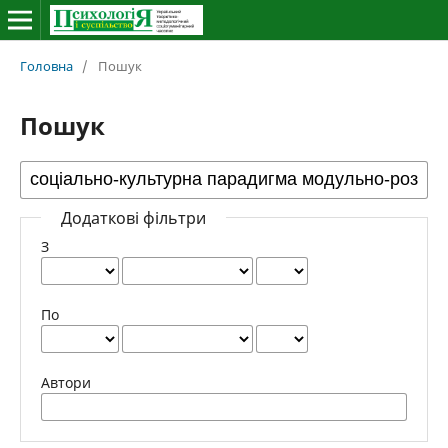
Головна
/
Пошук
Пошук
Додаткові фільтри
З
По
Автори