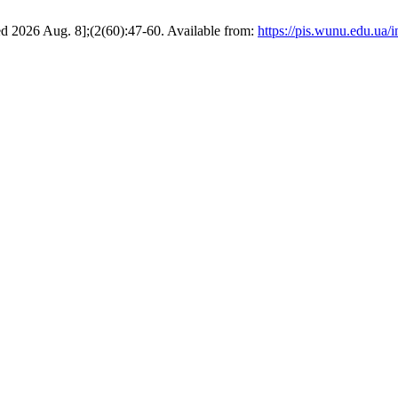
2026 Aug. 8];(2(60):47-60. Available from:
https://pis.wunu.edu.ua/