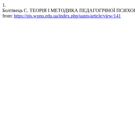
1.
Болтівець С. ТЕОРІЯ І МЕТОДИКА ПЕДАГОГІЧНОЇ ПСИХОГІГІЄНИ. 
from:
https://pis.wunu.edu.ua/index.php/uapis/article/view/141