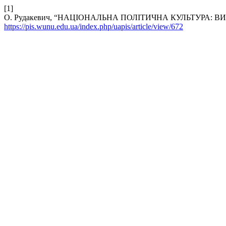
[1]
О. Рудакевич, “НАЦІОНАЛЬНА ПОЛІТИЧНА КУЛЬТУРА:
https://pis.wunu.edu.ua/index.php/uapis/article/view/672