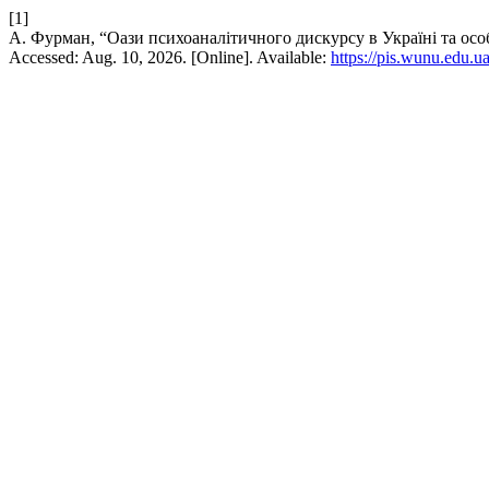
[1]
А. Фурман, “Оази психоаналітичного дискурсу в Україні та ос
Accessed: Aug. 10, 2026. [Online]. Available:
https://pis.wunu.edu.u