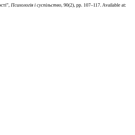
ості”,
Психологія і суспільство
, 90(2), pp. 107–117. Available at: