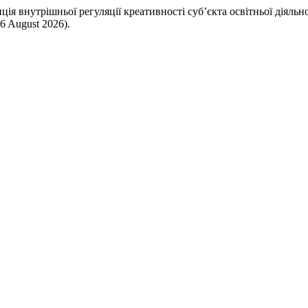
ція внутрішньої регуляції креативності суб’єкта освітньої діяльн
6 August 2026).