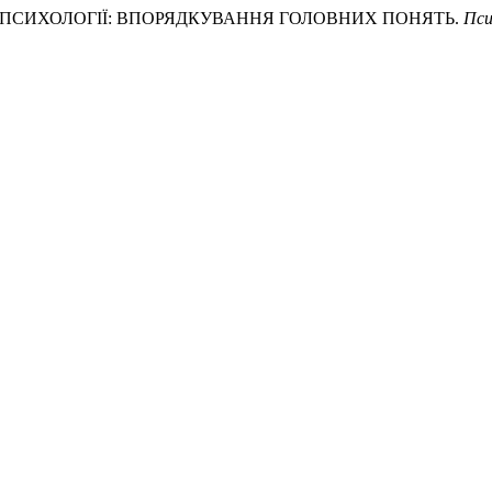
ІД У ПСИХОЛОГІЇ: ВПОРЯДКУВАННЯ ГОЛОВНИХ ПОНЯТЬ.
Пси