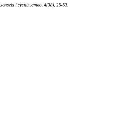
хологія і суспільство
,
4(38)
, 25-53.