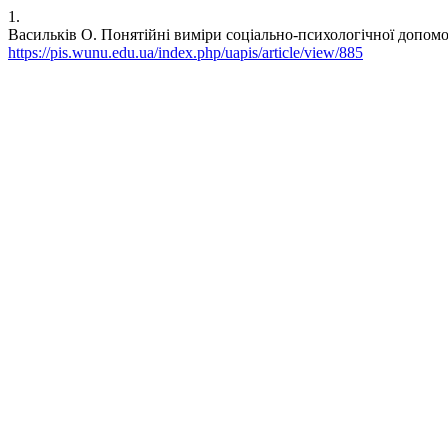
1.
Васильків О. Понятійні виміри соціально-психологічної допомоги н
https://pis.wunu.edu.ua/index.php/uapis/article/view/885