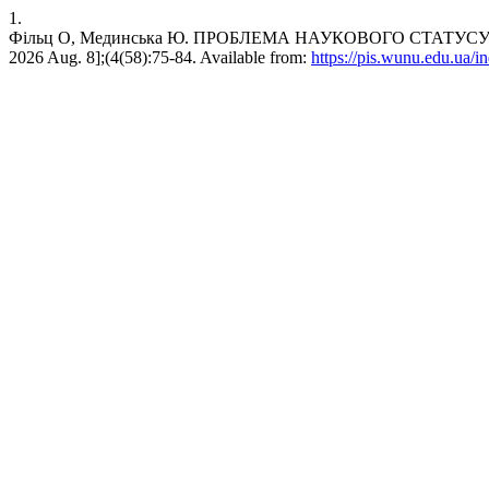
1.
Фільц О, Мединська Ю. ПРОБЛЕМА НАУКОВОГО СТАТУСУ ПСИ
2026 Aug. 8];(4(58):75-84. Available from:
https://pis.wunu.edu.ua/i