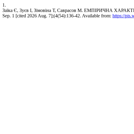
1.
Заїка Є, Зуєв І, Зімовіна Т, Саврасов М. ЕМПІРИЧНА ХАР
Sep. 1 [cited 2026 Aug. 7];(4(54):136-42. Available from:
https://pis