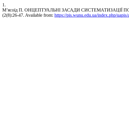
1.
М’ясоїд П. ОНЦЕПТУАЛЬНІ ЗАСАДИ СИСТЕМАТИЗАЦІЇ ПСИХОЛО
(2(8):26-47. Available from:
https://pis.wunu.edu.ua/index.php/uapis/a