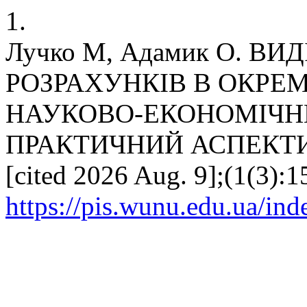
1.
Лучко М, Адамик О. В
РОЗРАХУНКІВ В ОКРЕМ
НАУКОВО-ЕКОНОМІЧНИ
ПРАКТИЧНИЙ АСПЕКТИ. пс
[cited 2026 Aug. 9];(1(3):1
https://pis.wunu.edu.ua/ind