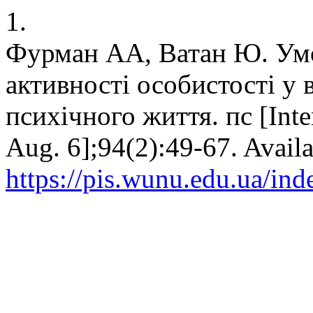
1.
Фурман АА, Ватан Ю. Умо
активності особистості у в
психічного життя. пс [Inte
Aug. 6];94(2):49-67. Availa
https://pis.wunu.edu.ua/ind