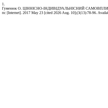
1.
Гуменюк О. ЦІННІСНО-ІНДИВІДУАЛЬНІСНИЙ САМОВПЛ
пс [Internet]. 2017 May 23 [cited 2026 Aug. 10];(3(13):78-96. Avail