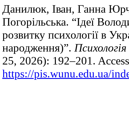
Данилюк, Іван, Ганна Юрч
Погорільська. “Ідеї Волод
розвитку психології в Укра
народження)”.
Психологія 
25, 2026): 192–201. Access
https://pis.wunu.edu.ua/ind