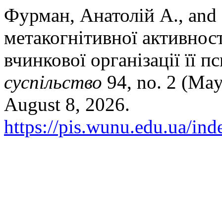
Фурман, Анатолій А., an
метакогнітивної активност
вчинкової організації її 
суспільство
94, no. 2 (May
August 8, 2026.
https://pis.wunu.edu.ua/ind