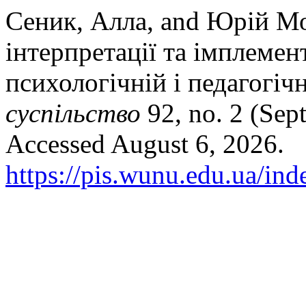
Сеник, Алла, and Юрій Мо
інтерпретації та імплемент
психологічній і педагогіч
суспільство
92, no. 2 (Sep
Accessed August 6, 2026.
https://pis.wunu.edu.ua/ind