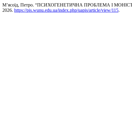
М’ясоїд, Петро. “ПСИХОГЕНЕТИЧНА ПРОБЛЕМА І МОН
2026.
https://pis.wunu.edu.ua/index.php/uapis/article/view/115
.