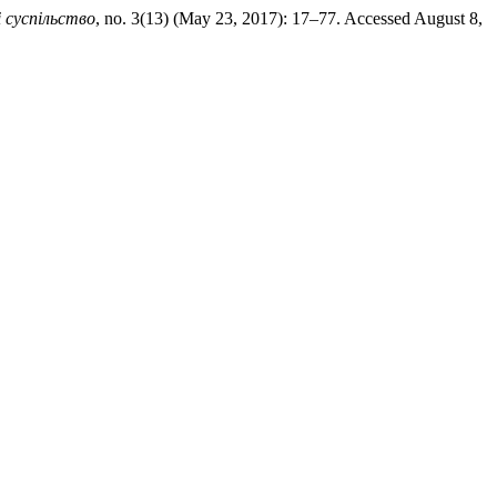
і суспільство
, no. 3(13) (May 23, 2017): 17–77. Accessed August 8,