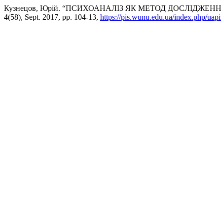
Кузнецов, Юрій. “ПСИХОАНАЛІЗ ЯК МЕТОД ДОСЛІДЖЕН
4(58), Sept. 2017, pp. 104-13,
https://pis.wunu.edu.ua/index.php/uapi