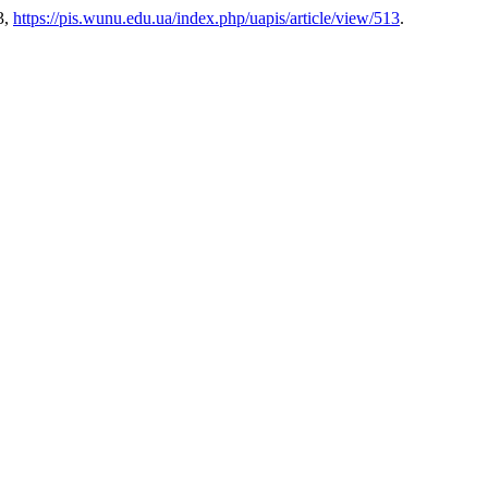
3,
https://pis.wunu.edu.ua/index.php/uapis/article/view/513
.