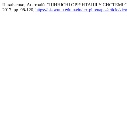
Павліченко, Анатолій. “ЦІННІСНІ ОРІЄНТАЦІЇ У СИСТ
2017, pp. 98-120,
https://pis.wunu.edu.ua/index.php/uapis/article/vi