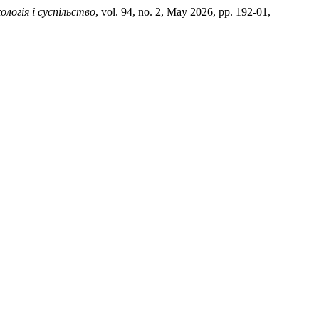
ологія і суспільство
, vol. 94, no. 2, May 2026, pp. 192-01,