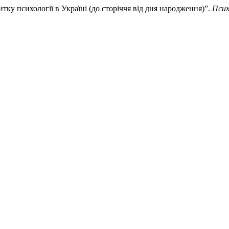
итку психології в Україні (до сторіччя від дня народження)”.
Псих