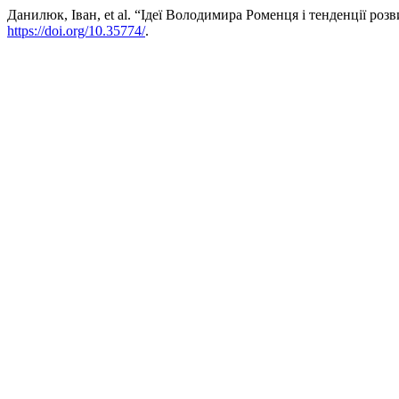
Данилюк, Іван, et al. “Ідеї Володимира Роменця і тенденції розв
https://doi.org/10.35774/
.