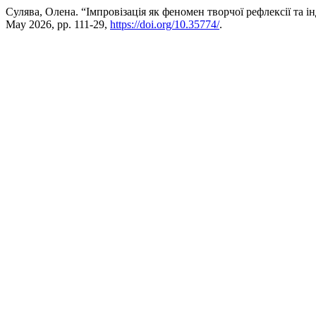
Сулява, Олена. “Імпровізація як феномен творчої рефлексії та і
May 2026, pp. 111-29,
https://doi.org/10.35774/
.