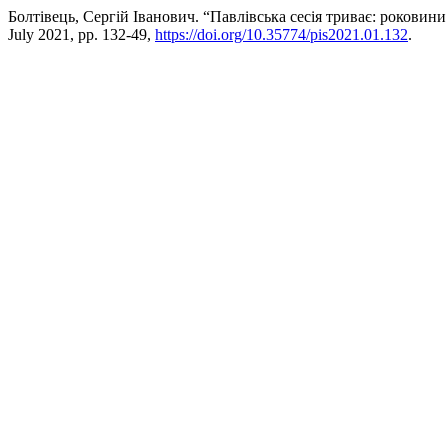
Болтівець, Сергій Іванович. “Павлівська сесія триває: роковини 
July 2021, pp. 132-49,
https://doi.org/10.35774/pis2021.01.132
.