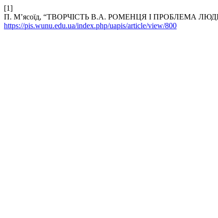
[1]
П. М’ясоїд, “ТВОРЧІСТЬ В.А. РОМЕНЦЯ І ПРОБЛЕМА ЛЮ
https://pis.wunu.edu.ua/index.php/uapis/article/view/800