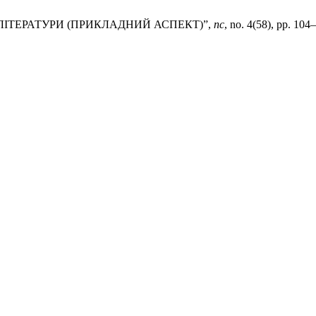
 ЛІТЕРАТУРИ (ПРИКЛАДНИЙ АСПЕКТ)”,
пс
, no. 4(58), pp. 104