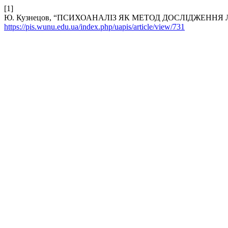
[1]
Ю. Кузнецов, “ПСИХОАНАЛІЗ ЯК МЕТОД ДОСЛІДЖЕННЯ
https://pis.wunu.edu.ua/index.php/uapis/article/view/731